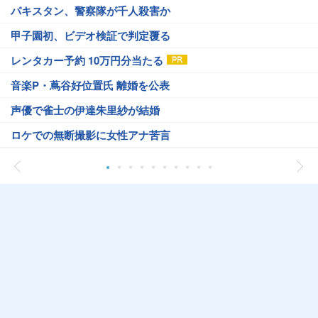
パキスタン、警察隊が千人殺害か
甲子園初、ビデオ検証で判定覆る
レンタカー予約 10万円分当たる
音楽P・蔦谷好位置氏 離婚を公表
声優で雀士の伊達朱里紗が結婚
ロケでの無断撮影に女性アナ苦言