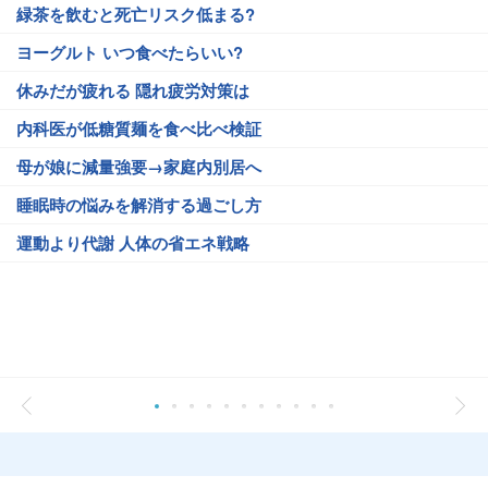
緑茶を飲むと死亡リスク低まる?
ヨーグルト いつ食べたらいい?
休みだが疲れる 隠れ疲労対策は
内科医が低糖質麺を食べ比べ検証
母が娘に減量強要→家庭内別居へ
睡眠時の悩みを解消する過ごし方
運動より代謝 人体の省エネ戦略