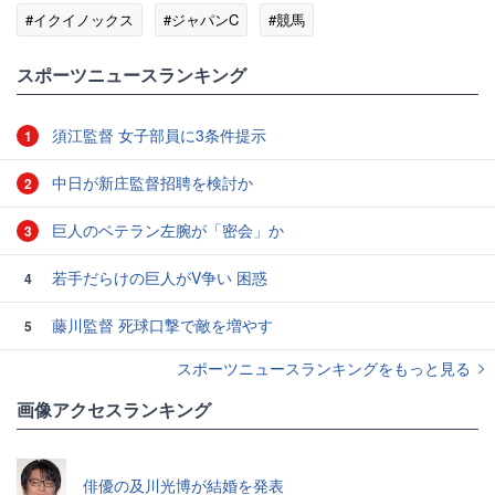
#イクイノックス
#ジャパンC
#競馬
#スポーツニュース・トピックス
スポーツニュースランキング
須江監督 女子部員に3条件提示
1
中日が新庄監督招聘を検討か
2
巨人のベテラン左腕が「密会」か
3
若手だらけの巨人がV争い 困惑
4
藤川監督 死球口撃で敵を増やす
5
スポーツニュースランキングをもっと見る
画像アクセスランキング
俳優の及川光博が結婚を発表