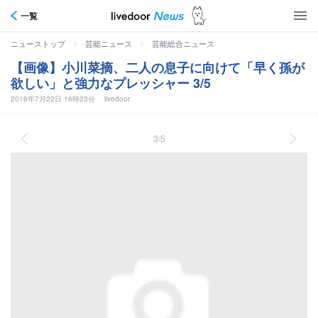
一覧
>
>
ニューストップ
芸能ニュース
芸能総合ニュース
【画像】小川菜摘、二人の息子に向けて「早く孫が
欲しい」と強力なプレッシャー 3/5
2016年7月22日 16時23分
livedoor
3/5