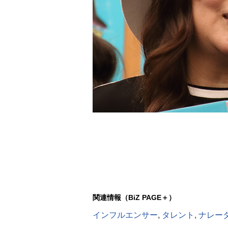
関連情報（BiZ PAGE＋）
インフルエンサー
,
タレント
,
ナレー