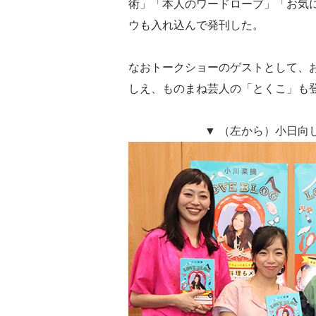
術」「本人のワードローブ」「お気
ウも入れ込んで発刊した。
なおトークショーのゲストとして、
しえ、ものまね芸人の「とくこ」も
▼ （左から）小日向