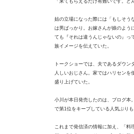
「来てもらえるだけ有難いです。ど
姑の立場になった際には「もしそう
は男ばっかり。お嫁さんが娘のよう
ても『それは違うんじゃないの』っ
族イメージを伝えていた。
トークショーでは、夫であるダウン
人しいおじさん。家ではハリセンを
盛り上げていた。
小川が本日発売したのは、ブログ本。「
で第1位をキープしている人気ぶり
これまで発信済の情報に加え、「料理