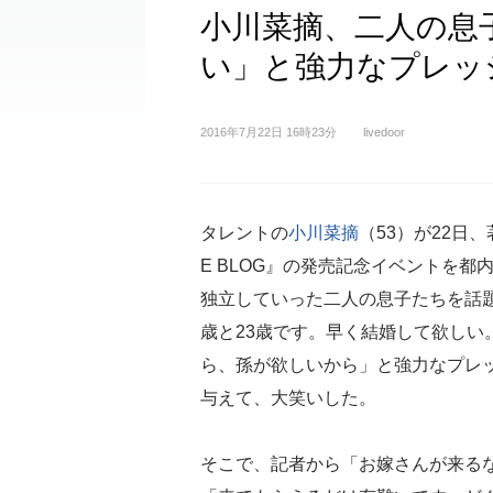
小川菜摘、二人の息
い」と強力なプレッ
2016年7月22日 16時23分
livedoor
タレントの
小川菜摘
（53）が22日、
E BLOG』の発売記念イベントを都
独立していった二人の息子たちを話題
歳と23歳です。早く結婚して欲しい
ら、孫が欲しいから」と強力なプレ
与えて、大笑いした。
そこで、記者から「お嫁さんが来る