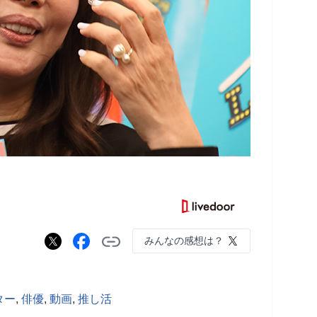
みんなの感想は？
ター
,
俳優
,
動画
,
推し活