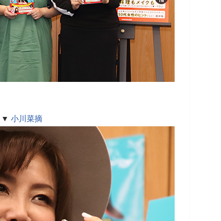
▼
小川菜摘