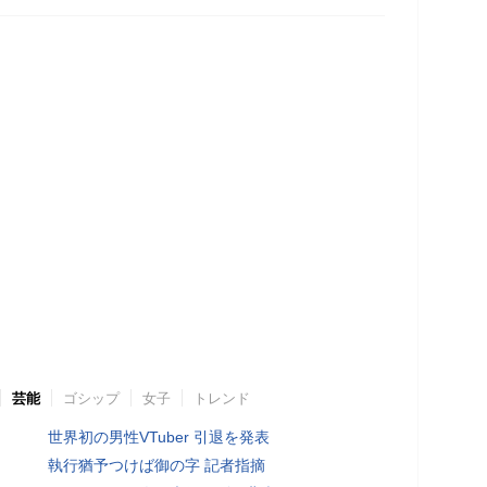
芸能
ゴシップ
女子
トレンド
世界初の男性VTuber 引退を発表
執行猶予つけば御の字 記者指摘