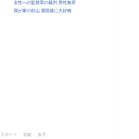
女性への監禁罪の裁判 男性無罪
我が家の杉山 退院後に大好物
スポーツ
芸能
女子