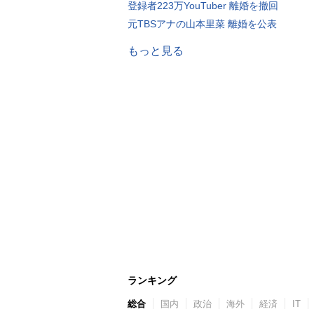
登録者223万YouTuber 離婚を撤回
元TBSアナの山本里菜 離婚を公表
もっと見る
ランキング
総合
国内
政治
海外
経済
IT