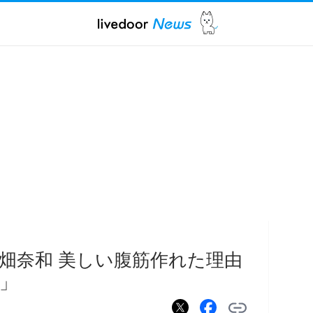
古畑奈和 美しい腹筋作れた理由
」