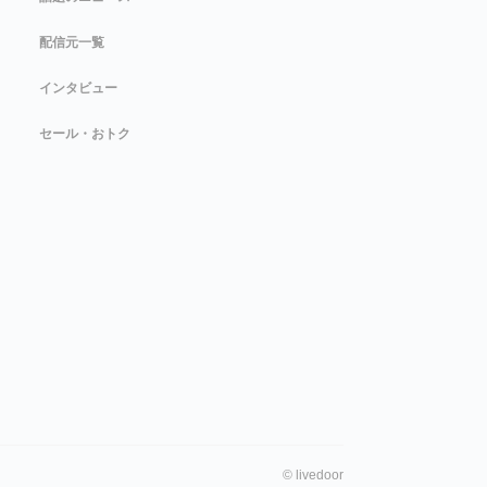
配信元一覧
インタビュー
セール・おトク
©
livedoor