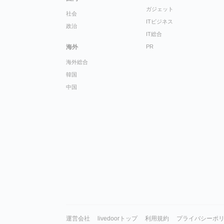
ガジェット
社会
ITビジネス
政治
IT総合
海外
PR
海外総合
韓国
中国
運営会社
livedoorトップ
利用規約
プライバシーポ