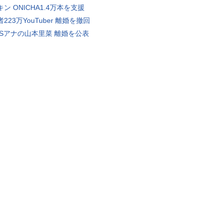
ン ONICHA1.4万本を支援
223万YouTuber 離婚を撤回
BSアナの山本里菜 離婚を公表