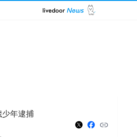
歳少年逮捕