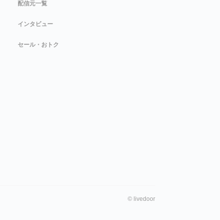
配信元一覧
インタビュー
セール・おトク
©
livedoor