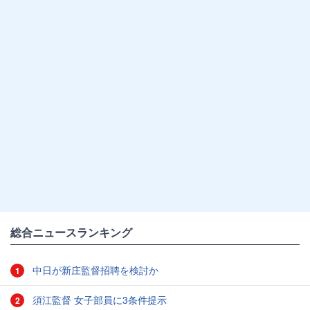
総合ニュースランキング
中日が新庄監督招聘を検討か
1
須江監督 女子部員に3条件提示
2