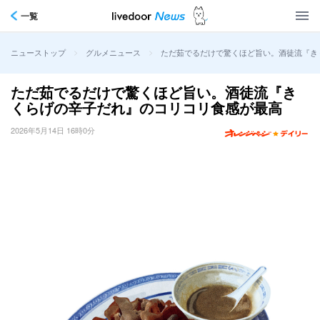
一覧
>
>
ただ茹でるだけで驚くほど旨い。酒徒流『き
ニューストップ
グルメニュース
ただ茹でるだけで驚くほど旨い。酒徒流『き
くらげの辛子だれ』のコリコリ食感が最高
2026年5月14日 16時0分