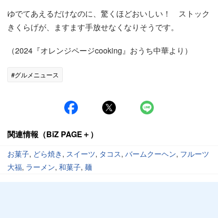
ゆでてあえるだけなのに、驚くほどおいしい！ ストック
きくらげが、ますます手放せなくなりそうです。
（2024『オレンジページcooking』おうち中華より）
#グルメニュース
関連情報（BiZ PAGE＋）
お菓子
,
どら焼き
,
スイーツ
,
タコス
,
バームクーヘン
,
フルーツ
大福
,
ラーメン
,
和菓子
,
麺