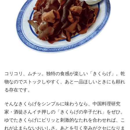
コリコリ、ムチッ。独特の食感が楽しい「きくらげ」。乾
物なのでストックしやすく、あと一品ほしいときにも頼れ
る存在です。
そんなきくらげをシンプルに味わうなら、中国料理研究
家・酒徒さんイチ押しの「きくらげの辛子だれ」をぜひ。
ゆでたきくらげにピリッと刺激的なたれを合わせれば、こ
れが止まらないおいしさ。あとを引く辛みがクセになりま