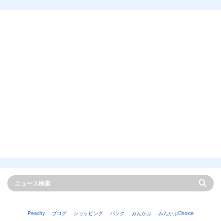
Peachy
ブログ
ショッピング
バンク
みんかぶ
みんかぶChoice