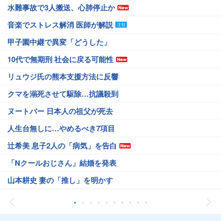
水難事故で3人搬送、心肺停止か
音楽でストレス解消 医師が解説
甲子園中継で異変「どうした」
10代で無期刑 社会に戻る可能性
リュウジ氏の熊本支援方法に反響
クマを溺死させて駆除…抗議殺到
ヌートバー 日本人の祖父が死去
人生台無しに…やめるべき7項目
辻希美 息子2人の「病気」を告白
「Nクールおじさん」結婚を発表
山本耕史 妻の「推し」を明かす