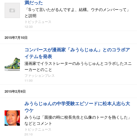
満だった
「Sって言いたがるんですよ、結構。ウチのメンバーって」
と説明
トピックニュース
12:33
2015年7月10日
コンバースが漫画家「みうらじゅん」とのコラボア
イテムを発表
漫画家でイラストレーターのみうらじゅんとコラボしたスニ
ーカーとのこと
ファッションプレス
11:00
2015年2月9日
みうらじゅんの中学受験エピソードに松本人志ら大
ウケ
みうらは「面接の時に校長先生と仏像のトークを熱くした」
などとコメント
トピックニュース
20:10