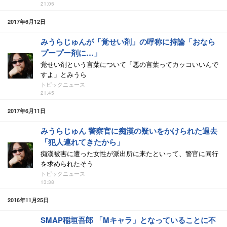
21:05
2017年6月12日
みうらじゅんが「覚せい剤」の呼称に持論「おなら
プープー剤に…」
覚せい剤という言葉について「悪の言葉ってカッコいいんで
すよ」とみうら
トピックニュース
21:45
2017年6月11日
みうらじゅん 警察官に痴漢の疑いをかけられた過去
「犯人連れてきたから」
痴漢被害に遭った女性が派出所に来たといって、警官に同行
を求められたそう
トピックニュース
13:38
2016年11月25日
SMAP稲垣吾郎 「Mキャラ」となっていることに不