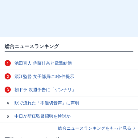
総合ニュースランキング
池田直人 佐藤佳奈と電撃結婚
1
須江監督 女子部員に3条件提示
2
朝ドラ 次週予告に「ゲンナリ」
3
駅で流れた「不適切音声」に声明
4
中日が新庄監督招聘を検討か
5
総合ニュースランキングをもっと見る