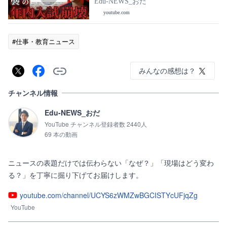
Edu-NEWS_おだ
youtube.com
#仕事・教育ニュース
みんなの感想は？
チャンネル情報
Edu-NEWS_おだ
YouTube チャンネル登録者数 2440人
69 本の動画
ニュースの表題だけでは伝わらない「なぜ？」「現場はどう変わ
る？」を丁寧に掘り下げてお届けします。
youtube.com/channel/UCYS6zWMZwBGCISTYcUFjqZg
YouTube