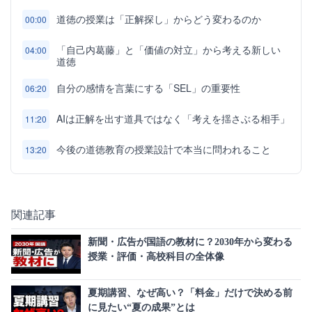
道徳の授業は「正解探し」からどう変わるのか
00:00
「自己内葛藤」と「価値の対立」から考える新しい
04:00
道徳
自分の感情を言葉にする「SEL」の重要性
06:20
AIは正解を出す道具ではなく「考えを揺さぶる相手」
11:20
今後の道徳教育の授業設計で本当に問われること
13:20
関連記事
新聞・広告が国語の教材に？2030年から変わる
授業・評価・高校科目の全体像
夏期講習、なぜ高い？「料金」だけで決める前
に見たい“夏の成果”とは