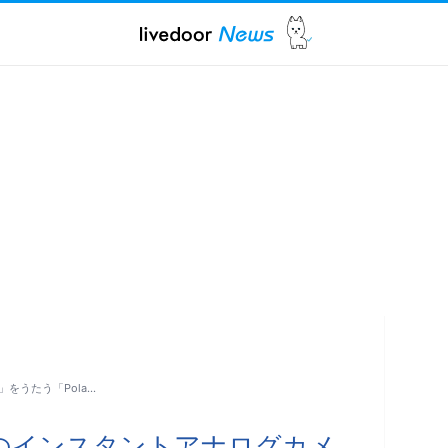
」をうたう「Pola…
界最小のインスタントアナログカメ