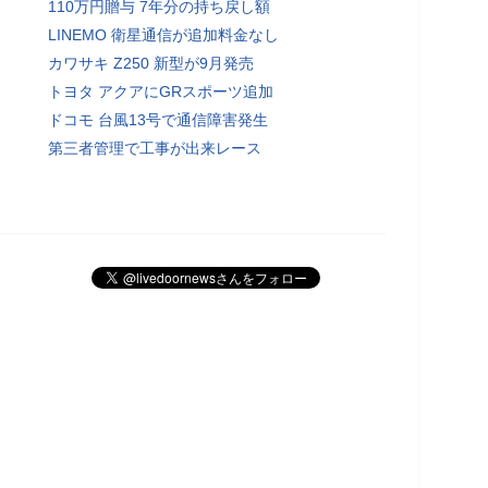
110万円贈与 7年分の持ち戻し額
LINEMO 衛星通信が追加料金なし
カワサキ Z250 新型が9月発売
トヨタ アクアにGRスポーツ追加
ドコモ 台風13号で通信障害発生
第三者管理で工事が出来レース