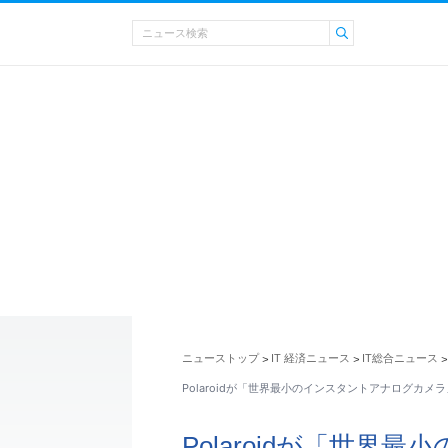
ニューストップ
IT 経済ニュース
IT総合ニュース
>
>
>
Polaroidが「世界最小のインスタントアナログカメラ
Polaroidが「世