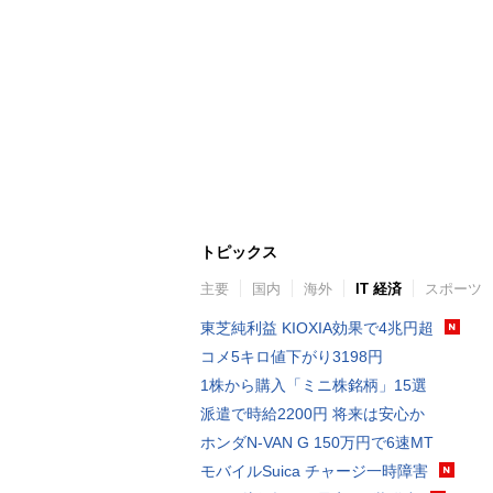
トピックス
主要
国内
海外
IT 経済
スポーツ
東芝純利益 KIOXIA効果で4兆円超
コメ5キロ値下がり3198円
1株から購入「ミニ株銘柄」15選
派遣で時給2200円 将来は安心か
ホンダN-VAN G 150万円で6速MT
モバイルSuica チャージ一時障害