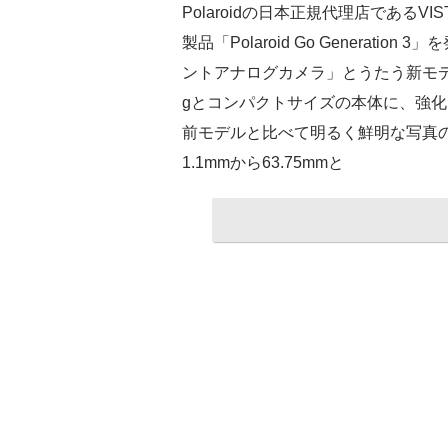
Polaroidの日本正規代理店であるVI
製品「Polaroid Go Generatio
ントアナログカメラ」とうたう新モデル。
gとコンパクトサイズの本体に、強
前モデルと比べて明るく鮮明な写真
1.1mmから63.75mmと