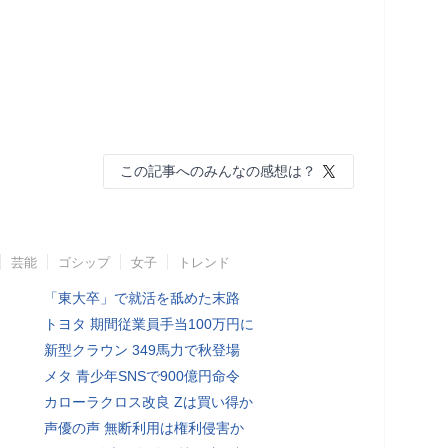
この記事へのみんなの感想は？
芸能
ゴシップ
女子
トレンド
「東大卒」で就活を舐めた末路
トヨタ 期間従業員手当100万円に
新型クラウン 349馬力で秋登場
メタ 青少年SNSで900億円命令
カローラクロス改良 Zは買い得か
声優の声 無断利用は権利侵害か