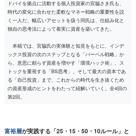
ドバイを拠点に活動する個人投資家の宮脇さき氏も、
時代の変化に合わせた柔軟なマネー戦略の重要性を説
く一人だ。幅広いアセットを扱う同氏は、仕組み化と
独自の思考法によって着実に資産を築いてきた。
本稿では、宮脇氏の実体験と知見をもとに、インデ
ックス投資の次のステップとなる「バーベル戦略」か
ら、意思に頼らず資産を増やす「環境ハック術」、ス
トックを重視する「BS思考」、そして最大の資本であ
る「自己投資」まで、これからの時代を生き抜くため
の資産形成のヒントをわたって紐解いていく。全4回の
第2回。
富裕層
が実践する「25・15・50・10ルール」と