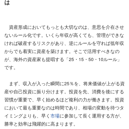
は
資産形成においてもっとも大切なのは、意思を介在させ
ないルール化です。いくら年収が高くても、管理ができな
ければ破産するリスクがあり、逆にルールを守れば低年収
からでも着実に資産を築けます。そこで活用すべきなの
が、海外の資産家も提唱する「25・15・50・10ルール」
です。
まず、収入が入った瞬間に25％を、将来価値が上がる資
産や自己投資に振り分けます。投資を先、消費を後にする
習慣が重要で、早く始めるほど複利の力が働きます。投資
において最も重要なのは時間であり、相場の変動を待つタ
イミングよりも、早く
市場
に参加して長く運用する方が、
勝率と効率は飛躍的に高まります。