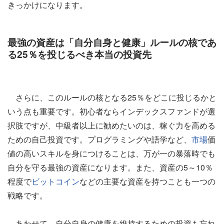
きっかけになります。
最強の資産は「自分自身と健康」ルールの核であ
る25％を投じるべき本当の投資先
さらに、このルールの核となる25％をどこに投じるかと
いう点も重要です。初心者ならインデックスファンドが選
択肢ですが、中級者以上に勧めたいのは、稼ぐ力を高める
ための自己投資です。プログラミングや語学など、
市場
価
値の高いスキルを身につけることは、万が一の暴落時でも
自分を守る最強の資産になります。また、資産の5～10％
程度で
ビットコイン
などの主要な資産を持つことも一つの
戦略です。
あわせて、自分自身の健康を維持するための投資も忘れ