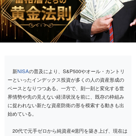
新
NISA
の普及により、S&P500やオール・カントリ
ーといったインデックス投資が多くの人の資産形成の
ベースとなりつつある。一方で、刻一刻と変化する世
界情勢や先の見えない経済状況を前に、既存の枠組み
に捉われない新たな資産防衛の形を模索する動きも出
始めている。
20代で元手ゼロから純資産4億円を築き上げ、現在は