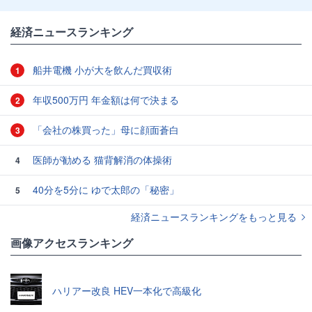
経済ニュースランキング
船井電機 小が大を飲んだ買収術
1
年収500万円 年金額は何で決まる
2
「会社の株買った」母に顔面蒼白
3
医師が勧める 猫背解消の体操術
4
40分を5分に ゆで太郎の「秘密」
5
経済ニュースランキングをもっと見る
画像アクセスランキング
ハリアー改良 HEV一本化で高級化