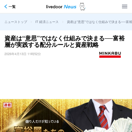
一覧
>
>
資産は“意思”ではなく仕組みで決まる──富
ニューストップ
IT 経済ニュース
資産は“意思”ではなく仕組みで決まる──富裕
層が実践する配分ルールと資産戦略
2026年4月13日 11時52分