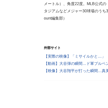
メートル）、角度22度。MLB公式
タジアムなどメジャー30球場のうち3
ount編集部）
外部サイト
【実際の映像】「ミサイルかと…」 
【映像】大谷翔平が打った瞬間…真