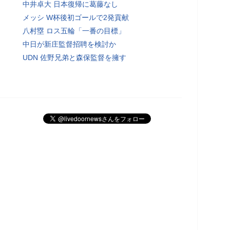
中井卓大 日本復帰に葛藤なし
メッシ W杯後初ゴールで2発貢献
八村塁 ロス五輪「一番の目標」
中日が新庄監督招聘を検討か
UDN 佐野兄弟と森保監督を擁す