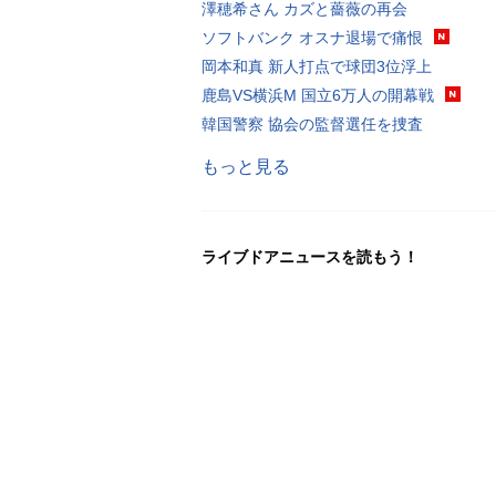
澤穂希さん カズと薔薇の再会
ソフトバンク オスナ退場で痛恨
岡本和真 新人打点で球団3位浮上
鹿島VS横浜M 国立6万人の開幕戦
韓国警察 協会の監督選任を捜査
もっと見る
ライブドアニュースを読もう！