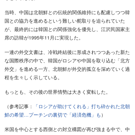
当時、中国は北朝鮮との伝統的関係維持にも配慮しつつ韓
国との協力を進めるという難しい舵取りを迫られていた
が、最終的には韓国との関係強化を優先し、江沢民国家主
席の訪韓が1995年11月に実現した。
一連の外交文書は、冷戦終結後に形成されつつあった新た
な国際秩序の中で、韓国がロシアや中国を取り込む「北方
外交」を進める一方、北朝鮮が外交的孤立を深めていく過
程を生々しく示している。
もっとも、その後の世界情勢は大きく変転した。
（参考記事：
「ロシアが助けてくれる」打ち砕かれた北朝
鮮の希望…プーチンの裏切で「経済危機」も
）
米国を中心とする西側との対立構図が再び強まる中で、中