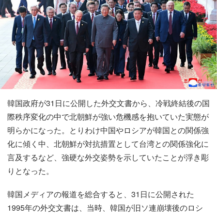
韓国政府が31日に公開した外交文書から、冷戦終結後の国
際秩序変化の中で北朝鮮が強い危機感を抱いていた実態が
明らかになった。とりわけ中国やロシアが韓国との関係強
化に傾く中、北朝鮮が対抗措置として台湾との関係強化に
言及するなど、強硬な外交姿勢を示していたことが浮き彫
りとなった。
韓国メディアの報道を総合すると、31日に公開された
1995年の外交文書は、当時、韓国が旧ソ連崩壊後のロシ