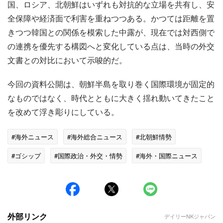
国、ロシア、北朝鮮はいずれも対抗的な立場を共有し、安
全保障や経済面で利害を重ねつつある。かつては距離を置
きつつ韓国との関係を模索した中露が、現在では対西側で
の連携を優先する構図へと変化している点は、当時の外交
文書との対比において示唆的だ。
今回の資料公開は、朝鮮半島を取り巻く国際環境が固定的
なものではなく、時代とともに大きく揺れ動いてきたこと
を改めて浮き彫りにしている。
#海外ニュース
#海外総合ニュース
#北朝鮮情勢
#ゴシップ
#国際政治・外交・情勢
#海外・国際ニュース
外部リンク
デイリーNKジャパン