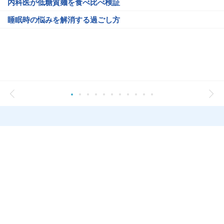
内科医が低糖質麺を食べ比べ検証
睡眠時の悩みを解消する過ごし方