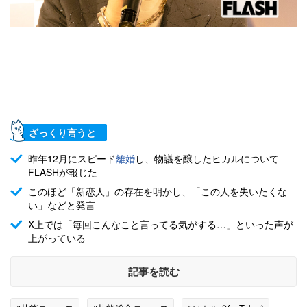
ざっくり言うと
昨年12月にスピード
離婚
し、物議を醸したヒカルについて
FLASHが報じた
このほど「新恋人」の存在を明かし、「この人を失いたくな
い」などと発言
X上では「毎回こんなこと言ってる気がする…」といった声が
上がっている
記事を読む