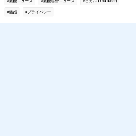
#芸能ニュース
#芸能総合ニュース
#ヒカル (YouTuber)
#離婚
#プライバシー