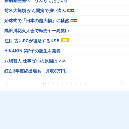
難病薬開発へ「うんちください」
前米大統領 がん闘病で強い痛み
始球式で「日本の超大物」に騒然
隅田川花火大会で転売ヤー高笑い
注目 古いPCが復活するUSB
HIKAKIN 第2子の誕生を発表
八嶋智人 仕事ゼロの原因はマネ
紅白3年連続出場も「月収8万円」