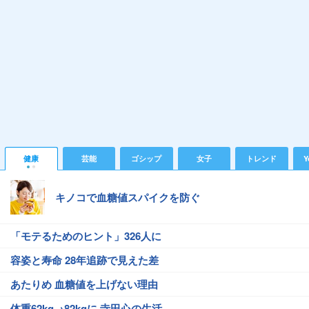
健康
芸能
ゴシップ
女子
トレンド
Y
キノコで血糖値スパイクを防ぐ
「モテるためのヒント」326人に
容姿と寿命 28年追跡で見えた差
あたりめ 血糖値を上げない理由
体重62kg→82kgに 寺田心の生活