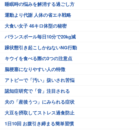
睡眠時の悩みを解消する過ごし方
運動より代謝 人体の省エネ戦略
大食い女子 46キロ体型の秘密
バランスボール毎日10分で20kg減
躁状態引き起こしかねないNG行動
キウイを食べる際の3つの注意点
脳梗塞になりやすい人の特徴
アトピーで「汚い」扱いされ苦悩
認知症研究で「音」注目される
夫の「産後うつ」にみられる症状
大豆を摂取してストレス過食防止
1日10回 お腹引き締まる簡単習慣