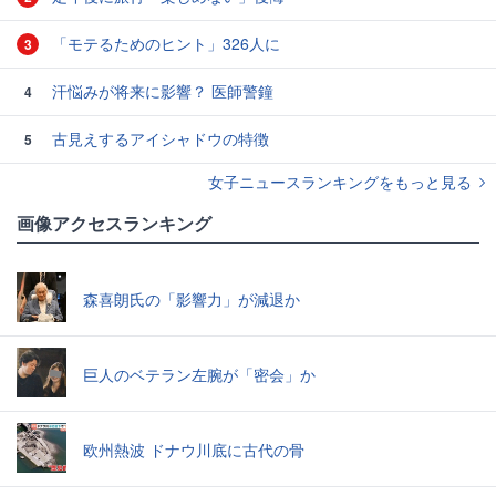
「モテるためのヒント」326人に
3
汗悩みが将来に影響？ 医師警鐘
4
古見えするアイシャドウの特徴
5
女子ニュースランキングをもっと見る
画像アクセスランキング
森喜朗氏の「影響力」が減退か
巨人のベテラン左腕が「密会」か
欧州熱波 ドナウ川底に古代の骨