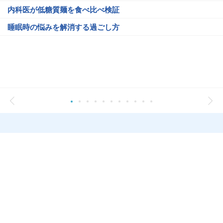
内科医が低糖質麺を食べ比べ検証
睡眠時の悩みを解消する過ごし方