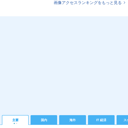
画像アクセスランキングをもっと見る
主要
国内
海外
IT 経済
ス