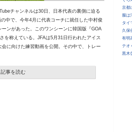
京都
uTubeチャンネルは30日、日本代表の裏側に迫る
服は
動画の中で、今年4月に代表コーチに就任した中村俊
タイ
シーンがあった。このワンシーンに韓国版『GOA
久保
さを称えている。JFAは5月31日行われたアイス
有明
テオ
大会に向けた練習動画を公開。その中で、トレー
黒木
記事を読む