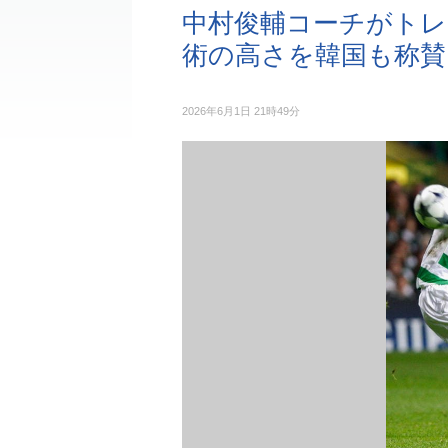
中村俊輔コーチがトレ
術の高さを韓国も称賛
2026年6月1日 21時49分