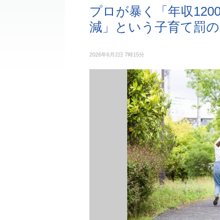
プロが暴く「年収120
減」という子育て罰の
2026年6月2日 7時15分