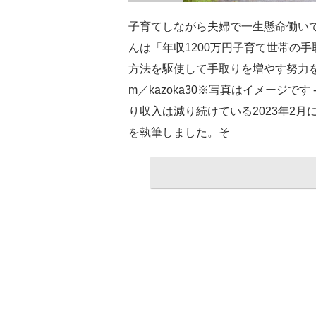
子育てしながら夫婦で一生懸命働い
んは「年収1200万円子育て世帯の手
方法を駆使して手取りを増やす努力をし
m／kazoka30※写真はイメージです - 
り収入は減り続けている2023年2
を執筆しました。そ