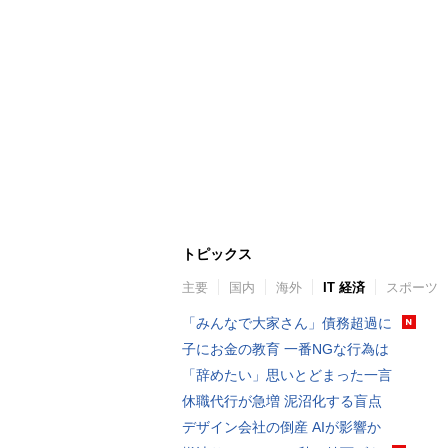
トピックス
主要
国内
海外
IT 経済
スポーツ
「みんなで大家さん」債務超過に
子にお金の教育 一番NGな行為は
「辞めたい」思いとどまった一言
休職代行が急増 泥沼化する盲点
デザイン会社の倒産 AIが影響か