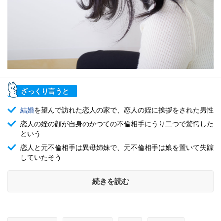
ざっくり言うと
結婚
を望んで訪れた恋人の家で、恋人の姪に挨拶をされた男性
恋人の姪の顔が自身のかつての不倫相手にうり二つで驚愕した
という
恋人と元不倫相手は異母姉妹で、元不倫相手は娘を置いて失踪
していたそう
続きを読む