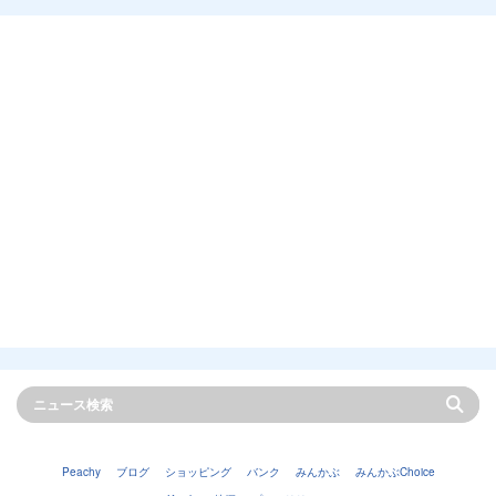
Peachy
ブログ
ショッピング
バンク
みんかぶ
みんかぶChoice