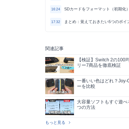
SDカードをフォーマット（初期化
16:24
まとめ：覚えておきたい5つのポイ
17:32
関連記事
【検証】Switch 2の
リー7商品を徹底検証
一番いい色はどれ？Joy-
ーを比較
大容量ソフトもすぐ遊べる
つの方法
もっと見る