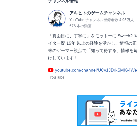
チャンネル情報
アキヒトのゲームチャンネル
YouTube チャンネル登録者数 4.95万人
576 本の動画
「真面目に、丁寧に」をモットーに Switch2
イター歴 15年 以上の経験を活かし、情報の
来のゲーマー視点で「知って得する」情報を毎週
けしています！                
youtube.com/channel/UCv1JDrkSMlG4
YouTube