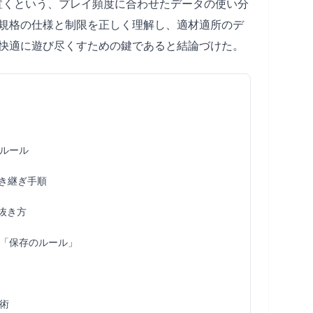
置くという、プレイ頻度に合わせたデータの使い分
規格の仕様と制限を正しく理解し、適材適所のデ
快適に遊び尽くすための鍵であると結論づけた。
ルール
引き継ぎ手順
・抜き方
「保存のルール」
術