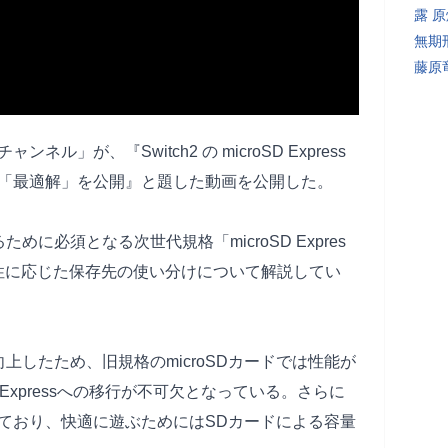
露 
無期
藤原
」が、『Switch2 の microSD Express
「最適解」を公開』と題した動画を公開した。
ために必須となる次世代規格「microSD Expres
性に応じた保存先の使い分けについて解説してい
向上したため、旧規格のmicroSDカードでは性能が
 Expressへの移行が不可欠となっている。さらに
ており、快適に遊ぶためにはSDカードによる容量