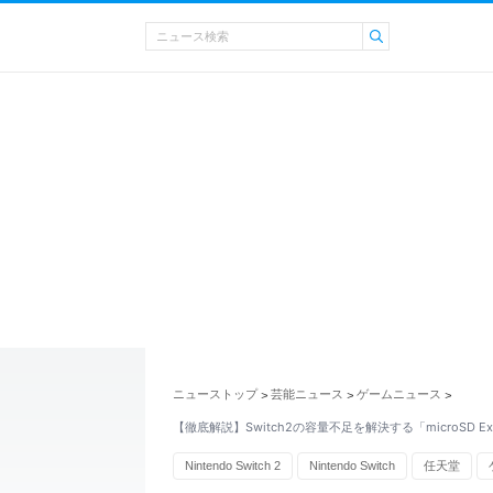
ニューストップ
芸能ニュース
ゲームニュース
>
>
>
【徹底解説】Switch2の容量不足を解決する「microSD Ex
Nintendo Switch 2
Nintendo Switch
任天堂