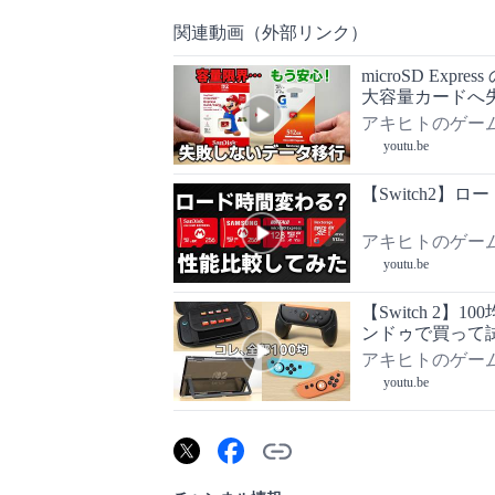
関連動画（外部リンク）
microSD E
大容量カードへ失
アキヒトのゲー
youtu.be
【Switch2】ロ
アキヒトのゲー
youtu.be
【Switch 2
ンドゥで買って
アキヒトのゲー
youtu.be