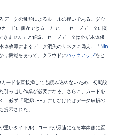
るデータの種類によるルールの違いである。ダウ
Dカードに保存できる一方で、「セーブデータに関
とができません」と解説。セーブデータは必ず本体保
本体故障によるデータ消失のリスクに備え、「
Nin
お預かり機能を使って、クラウドに
バックアップ
をと
いSDカードを直接挿しても読み込めないため、初期設
た引っ越し作業が必要になる。さらに、カードを
く、必ず「電源OFF」にしなければデータ破損の
も提示された。
が重いタイトルはロードが最速になる本体側に置