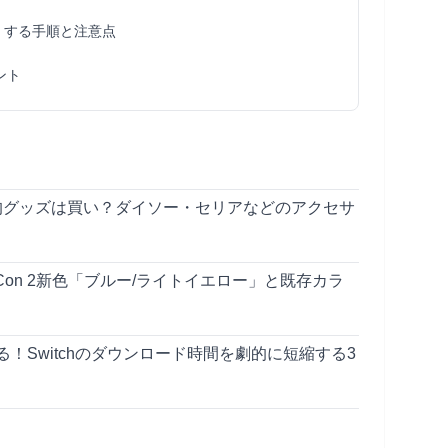
）する手順と注意点
ント
100均グッズは買い？ダイソー・セリアなどのアクセサ
Con 2新色「ブルー/ライトイエロー」と既存カラ
！Switchのダウンロード時間を劇的に短縮する3