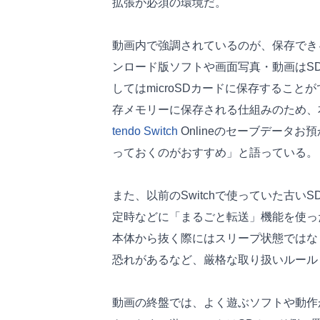
拡張が必須の環境だ。
動画内で強調されているのが、保存でき
ンロード版ソフトや画面写真・動画はS
してはmicroSDカードに保存するこ
存メモリーに保存される仕組みのため、
tendo Switch
Onlineのセーブデータ
っておくのがおすすめ」と語っている。
また、以前のSwitchで使っていた古
定時などに「まるごと転送」機能を使っ
本体から抜く際にはスリープ状態ではな
恐れがあるなど、厳格な取り扱いルール
動画の終盤では、よく遊ぶソフトや動作