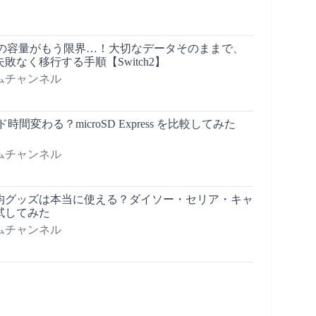
xpress の容量がもう限界…！大切なデータそのままで、
敗なく移行する手順【Switch2】
ムチャンネル
ード時間変わる？microSD Express を比較してみた
ムチャンネル
】100均グッズは本当に使える？ダイソー・セリア・キャ
試してみた
ムチャンネル