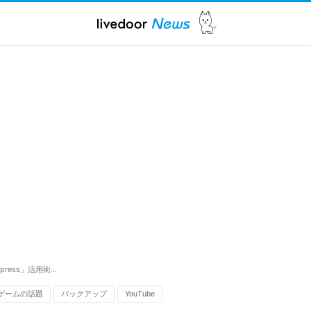
press」活用術…
ゲームの話題
バックアップ
YouTube