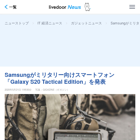
一覧
>
>
>
Samsungがミリタリ
ニューストップ
IT 経済ニュース
ガジェットニュース
Samsungがミリタリー向けスマートフォン
「Galaxy S20 Tactical Edition」を発表
2020年5月21日 11時30分
写真：GIGAZINE（ギガジン）