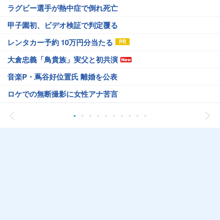
ラグビー選手が熱中症で倒れ死亡
甲子園初、ビデオ検証で判定覆る
レンタカー予約 10万円分当たる
大倉忠義「鳥貴族」実父と初共演
音楽P・蔦谷好位置氏 離婚を公表
ロケでの無断撮影に女性アナ苦言