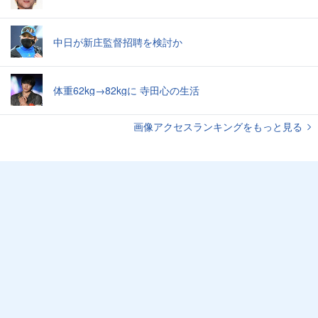
中日が新庄監督招聘を検討か
体重62kg→82kgに 寺田心の生活
画像アクセスランキングをもっと見る