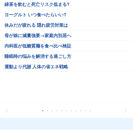
緑茶を飲むと死亡リスク低まる?
ヨーグルト いつ食べたらいい?
休みだが疲れる 隠れ疲労対策は
母が娘に減量強要→家庭内別居へ
内科医が低糖質麺を食べ比べ検証
睡眠時の悩みを解消する過ごし方
運動より代謝 人体の省エネ戦略