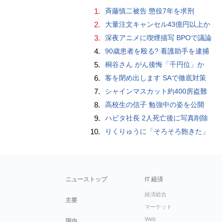
1.
斉藤慎二被告 懲役7年を求刑
2.
大量注文キャンセル43億円以上か
3.
深夜アニメに喫煙描写 BPOで議論
4.
90歳患者を殴る? 看護助手を逮捕
5.
桐谷さん がん後悔「千円位」か
6.
客を閉め出します SAで徹底対策
7.
シャインマスカット約400房盗難
8.
高校生の信子 勉強中の姿を公開
9.
ハビタ社長 2人死亡後に写真削除
10.
りくりゅうに「そろそろ飽きた」
ニューストップ
IT 経済
経済総合
主要
マーケット
Web
国内