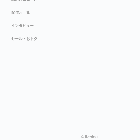
配信元一覧
インタビュー
セール・おトク
©
livedoor