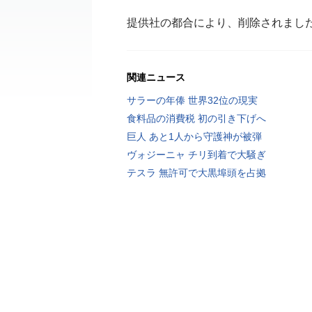
提供社の都合により、削除されまし
関連ニュース
サラーの年俸 世界32位の現実
食料品の消費税 初の引き下げへ
巨人 あと1人から守護神が被弾
ヴォジーニャ チリ到着で大騒ぎ
テスラ 無許可で大黒埠頭を占拠