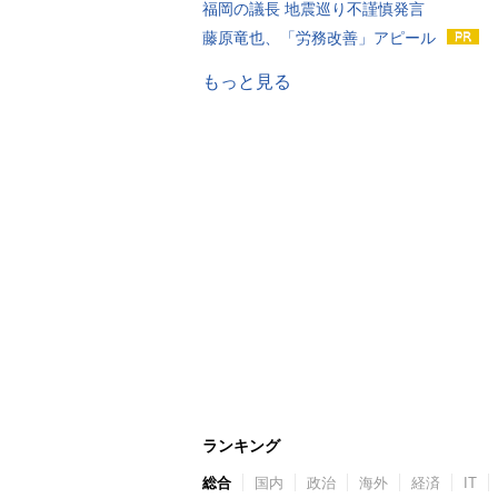
福岡の議長 地震巡り不謹慎発言
藤原竜也、「労務改善」アピール
もっと見る
ランキング
総合
国内
政治
海外
経済
IT