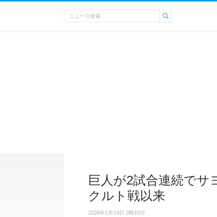
巨人が2試合連続でサヨナ
クルト戦以来
2026年5月14日 2時15分