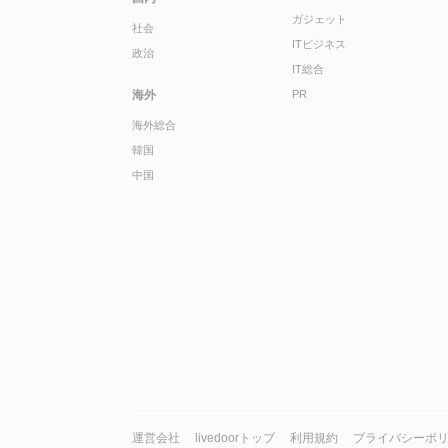
ガジェット
社会
ITビジネス
政治
IT総合
海外
PR
海外総合
韓国
中国
運営会社
livedoorトップ
利用規約
プライバシーポ