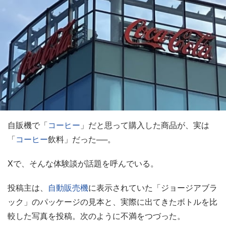
自販機で「
コーヒー
」だと思って購入した商品が、実は
「
コーヒー
飲料」だった──。
Xで、そんな体験談が話題を呼んでいる。
投稿主は、
自動販売機
に表示されていた「ジョージアブラ
ック」のパッケージの見本と、実際に出てきたボトルを比
較した写真を投稿。次のように不満をつづった。