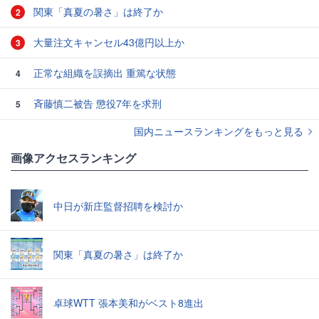
関東「真夏の暑さ」は終了か
2
大量注文キャンセル43億円以上か
3
正常な組織を誤摘出 重篤な状態
4
斉藤慎二被告 懲役7年を求刑
5
国内ニュースランキングをもっと見る
画像アクセスランキング
中日が新庄監督招聘を検討か
関東「真夏の暑さ」は終了か
卓球WTT 張本美和がベスト8進出