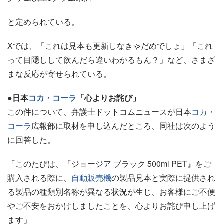
と定められている。
Xでは、「これは見本も更新しなきゃだめでしょ」「これ
って目隠しして飲んだら違いわかるもん？」など、さまざ
まな反応が寄せられている。
●日本
コカ・コーラ
「心よりお詫び」
この件について、弁護士ドットコムニュースが日本
コカ・
コーラ
広報部に取材を申し込んだところ、同社は次のよう
に回答した。
「このたびは、『ジョージア ブラック 500ml PET』をご
購入される際に、
自動販売機
の製品見本と実際に提供され
る製品の種類別名称が異なる状況が生じ、お客様にご不便
やご不安をおかけしましたことを、心よりお詫び申し上げ
ます」