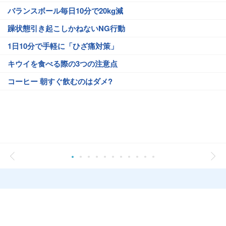
バランスボール毎日10分で20kg減
躁状態引き起こしかねないNG行動
1日10分で手軽に「ひざ痛対策」
キウイを食べる際の3つの注意点
コーヒー 朝すぐ飲むのはダメ?