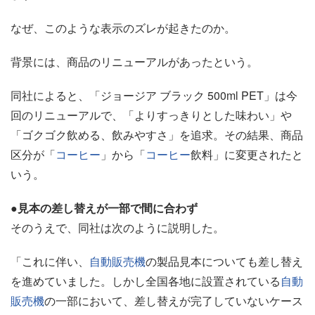
なぜ、このような表示のズレが起きたのか。
背景には、商品のリニューアルがあったという。
同社によると、「ジョージア ブラック 500ml PET」は今
回のリニューアルで、「よりすっきりとした味わい」や
「ゴクゴク飲める、飲みやすさ」を追求。その結果、商品
区分が「
コーヒー
」から「
コーヒー
飲料」に変更されたと
いう。
●見本の差し替えが一部で間に合わず
そのうえで、同社は次のように説明した。
「これに伴い、
自動販売機
の製品見本についても差し替え
を進めていました。しかし全国各地に設置されている
自動
販売機
の一部において、差し替えが完了していないケース