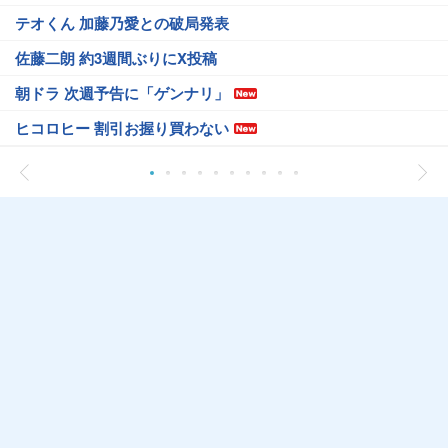
テオくん 加藤乃愛との破局発表
佐藤二朗 約3週間ぶりにX投稿
朝ドラ 次週予告に「ゲンナリ」
ヒコロヒー 割引お握り買わない