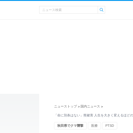
ニューストップ
国内ニュース
>
>
「命に別条はない」熊被害 人生を大きく変えるほど
秋田県でクマ襲撃
医療
PTSD