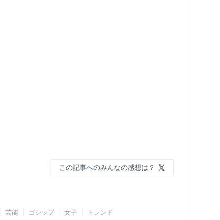
この記事へのみんなの感想は？
芸能
ゴシップ
女子
トレンド