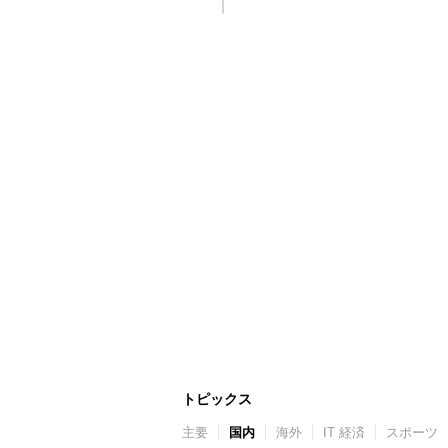
トピックス
主要
国内
海外
IT 経済
スポーツ