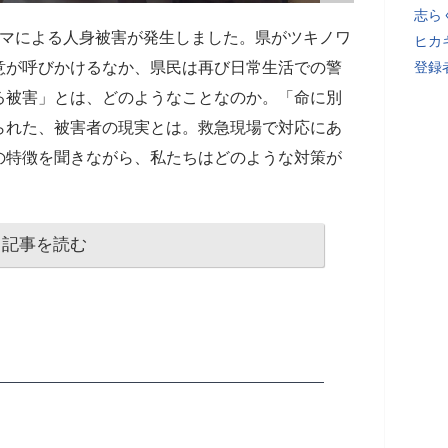
志ら
クマによる人身被害が発生しました。県がツキノワ
ヒカキ
意が呼びかけるなか、県民は再び日常生活での警
登録者
る被害」とは、どのようなことなのか。「命に別
られた、被害者の現実とは。救急現場で対応にあ
の特徴を聞きながら、私たちはどのような対策が
記事を読む