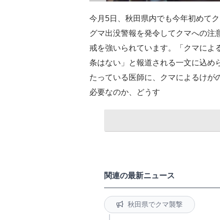
今月5日、秋田県内でも今年初めて
グマ出没警報を発令してクマへの注
戒を強いられています。「クマによ
条はない」と報道される一文に込め
たっている医師に、クマによるけが
必要なのか、どうす
関連の最新ニュース
秋田県でクマ襲撃