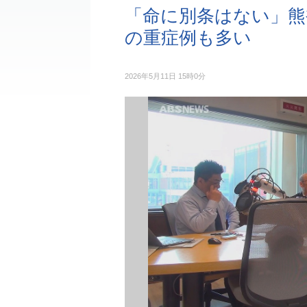
「命に別条はない」熊
の重症例も多い
2026年5月11日 15時0分