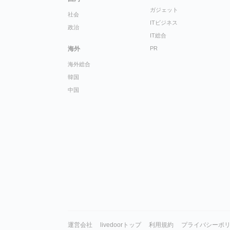
ガジェット
社会
ITビジネス
政治
IT総合
海外
PR
海外総合
韓国
中国
運営会社
livedoorトップ
利用規約
プライバシーポ