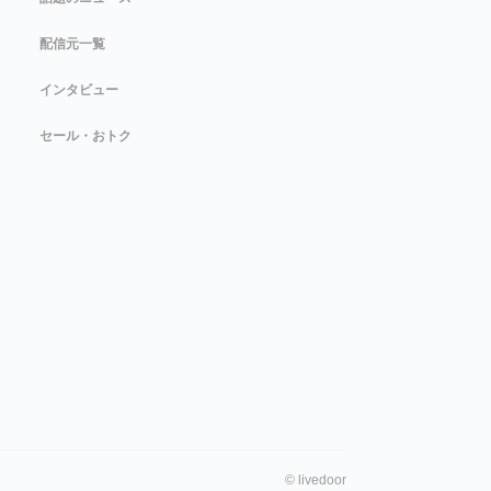
配信元一覧
インタビュー
セール・おトク
©
livedoor