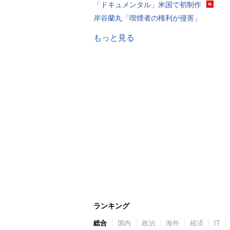
「ドキュメンタル」米国で初制作
岸谷蘭丸「喫煙者の権利が侵害」
もっと見る
ランキング
総合
国内
政治
海外
経済
IT