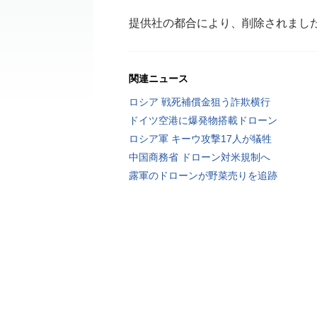
提供社の都合により、削除されまし
関連ニュース
ロシア 戦死補償金狙う詐欺横行
ドイツ空港に爆発物搭載ドローン
ロシア軍 キーウ攻撃17人が犠牲
中国商務省 ドローン対米規制へ
露軍のドローンが野菜売りを追跡