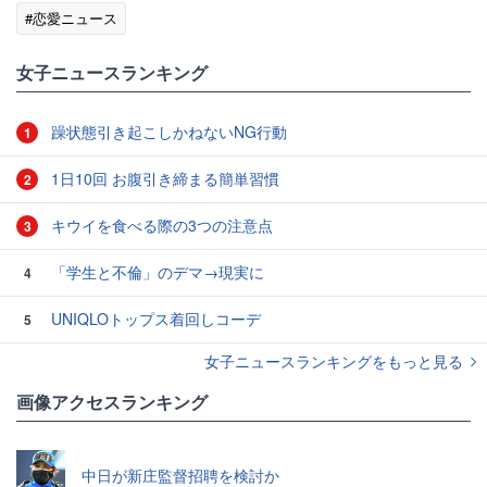
#恋愛ニュース
女子ニュースランキング
躁状態引き起こしかねないNG行動
1
1日10回 お腹引き締まる簡単習慣
2
キウイを食べる際の3つの注意点
3
「学生と不倫」のデマ→現実に
4
UNIQLOトップス着回しコーデ
5
女子ニュースランキングをもっと見る
画像アクセスランキング
中日が新庄監督招聘を検討か