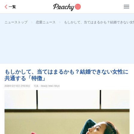
Peachy
一覧
>
>
もしかして、当てはまるかも？結婚できない女
ニューストップ
恋愛ニュース
もしかして、当てはまるかも？結婚できない女性に
共通する「特徴」
2026年5月10日 21時35分
写真：beauty news tokyo