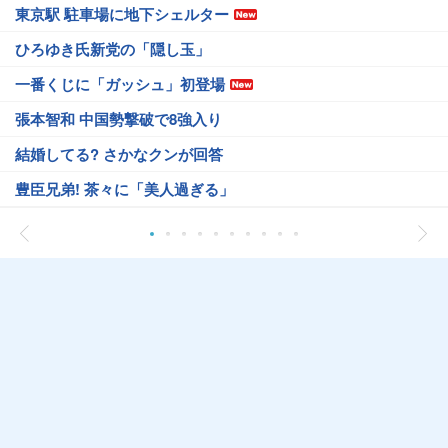
東京駅 駐車場に地下シェルター
ひろゆき氏新党の「隠し玉」
一番くじに「ガッシュ」初登場
張本智和 中国勢撃破で8強入り
結婚してる? さかなクンが回答
豊臣兄弟! 茶々に「美人過ぎる」