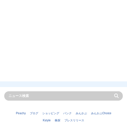
Peachy
ブログ
ショッピング
バンク
みんかぶ
みんかぶChoice
Kstyle
株探
プレスリリース