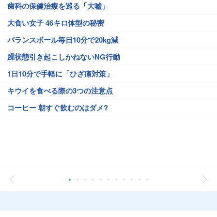
歯科の保健治療を巡る「大嘘」
大食い女子 46キロ体型の秘密
バランスボール毎日10分で20kg減
躁状態引き起こしかねないNG行動
1日10分で手軽に「ひざ痛対策」
キウイを食べる際の3つの注意点
コーヒー 朝すぐ飲むのはダメ?