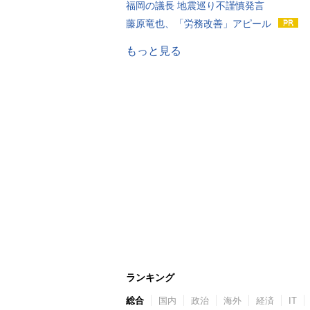
福岡の議長 地震巡り不謹慎発言
藤原竜也、「労務改善」アピール
もっと見る
ランキング
総合
国内
政治
海外
経済
IT