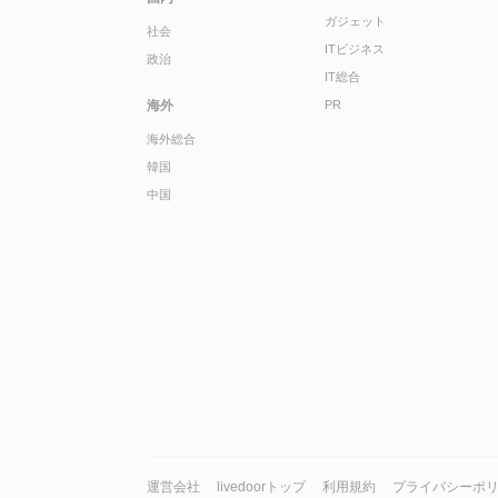
ガジェット
社会
ITビジネス
政治
IT総合
海外
PR
海外総合
韓国
中国
運営会社
livedoorトップ
利用規約
プライバシーポ