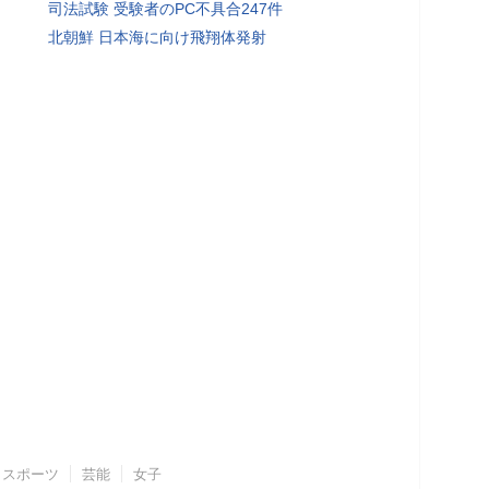
司法試験 受験者のPC不具合247件
北朝鮮 日本海に向け飛翔体発射
スポーツ
芸能
女子