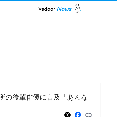
所の後輩俳優に言及「あんな
」