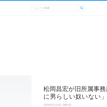
松岡昌宏が旧所属事務
に男らしい奴いない
2026年5月10日 19時3分