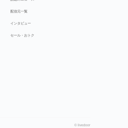
配信元一覧
インタビュー
セール・おトク
©
livedoor