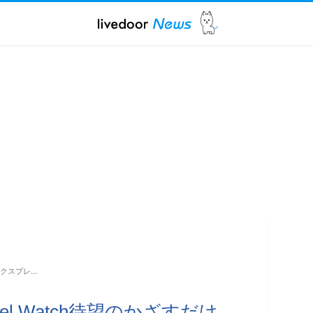
エクスプレ…
el Watch待望のかざすだけ