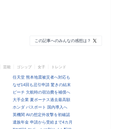
この記事へのみんなの感想は？
芸能
ゴシップ
女子
トレンド
任天堂 熊本地震被災者へ対応も
なぜ14回も忌引申請 驚きの結末
ピーチ 欠航時の宿泊費を補償へ
大手企業 夏ボーナス過去最高額
ホンダ パスポート 国内導入へ
英機関 AIの想定外攻撃を初確認
遺族年金 申請から受給まで4カ月