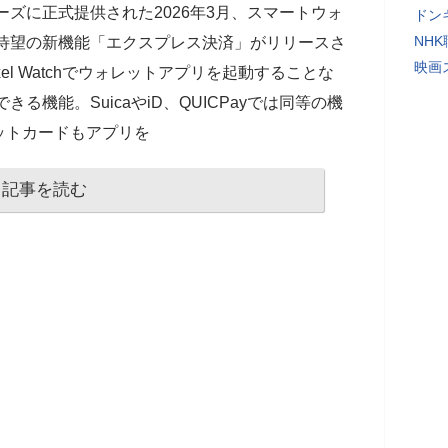
リーズに正式提供された2026年3月、スマートウォ
ドン
NH
も筆者待望の新機能「エクスプレス決済」がリリースさ
映画
el Watchでウォレットアプリを起動することな
済できる機能。SuicaやiD、QUICPayでは同等の機
ットカードもアプリを
記事を読む