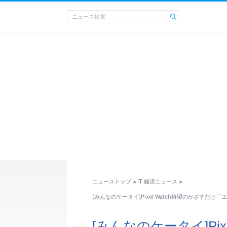
ニューストップ
IT 経済ニュース
>
>
[みんなのケータイ]Pixel Watch待望のかざすだけ「
[みんなのケータイ]Pix