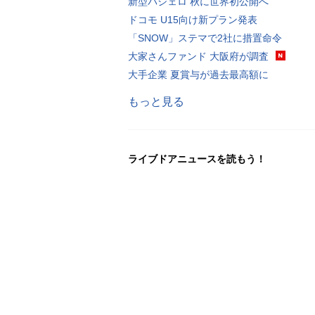
新型パジェロ 秋に世界初公開へ
ドコモ U15向け新プラン発表
「SNOW」ステマで2社に措置命令
大家さんファンド 大阪府が調査
大手企業 夏賞与が過去最高額に
もっと見る
ライブドアニュースを読もう！