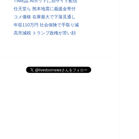
TIME誌 AIボットに別サイト配信
任天堂ら 熊本地震に義援金寄付
コメ価格 在庫最大で下落見通し
年収110万円 社会保険で手取り減
高市減税 トランプ政権が苦い顔