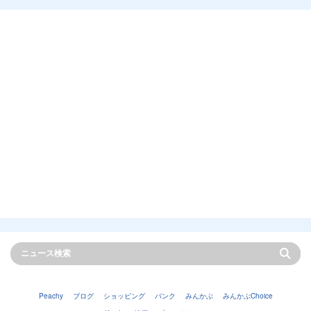
Peachy
ブログ
ショッピング
バンク
みんかぶ
みんかぶChoice