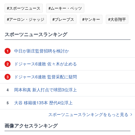
#スポーツニュース
#ムーキー・ベッツ
#アーロン・ジャッジ
#ブレーブス
#ヤンキー
#大谷翔平
スポーツニュースランキング
中日が新庄監督招聘を検討か
1
ドジャース6連敗 佐々木が止める
2
ドジャース6連敗 監督采配に疑問
3
岡本和真 新人打点で球団3位浮上
4
大谷 移籍後135本 歴代4位浮上
5
スポーツニュースランキングをもっと見る
画像アクセスランキング