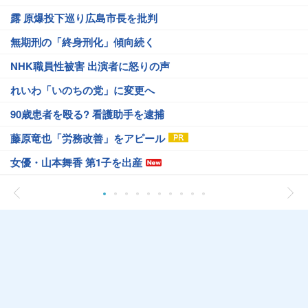
露 原爆投下巡り広島市長を批判
無期刑の「終身刑化」傾向続く
NHK職員性被害 出演者に怒りの声
れいわ「いのちの党」に変更へ
90歳患者を殴る? 看護助手を逮捕
藤原竜也「労務改善」をアピール
女優・山本舞香 第1子を出産