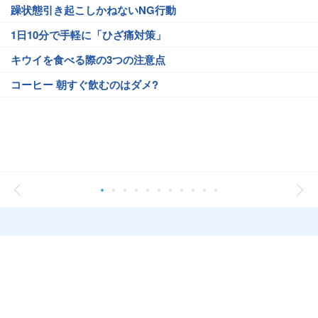
躁状態引き起こしかねないNG行動
1日10分で手軽に「ひざ痛対策」
キウイを食べる際の3つの注意点
コーヒー 朝すぐ飲むのはダメ?