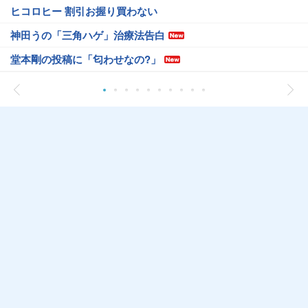
ヒコロヒー 割引お握り買わない
神田うの「三角ハゲ」治療法告白
堂本剛の投稿に「匂わせなの?」