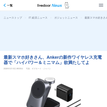
一覧
>
>
>
最新スマホ好きさん
ニューストップ
IT 経済ニュース
ガジェットニュース
最新スマホ好きさん、Ankerの新作ワイヤレス充電
器で「ハイパワー＆ミニマム」欲満たしてよ
2026年5月10日 8時55分
写真：ギズモード・ジャパン