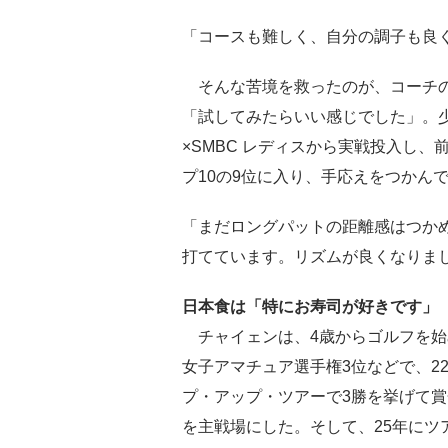
「コースも難しく、自分の調子も良
そんな苦境を救ったのが、コーチの
「試してみたらいい感じでした」。
×SMBC レディスから実戦投入し
プ10の9位に入り、手応えをつかん
「まだロングパットの距離感はつか
打てています。リズムが良くなりま
日本食は「特にお寿司が好きです」
チャイェンは、4歳からゴルフを始め
女子アマチュア選手権3位などで、22
プ・アップ・ツアーで3勝を挙げて賞
を主戦場にした。そして、25年にツ