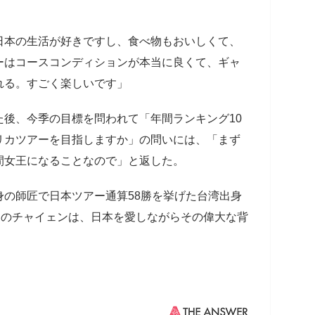
す。日本の生活が好きですし、食べ物もおいしくて、
ーはコースコンディションが本当に良くて、ギャ
れる。すごく楽しいです」
後、今季の目標を問われて「年間ランキング10
リカツアーを目指しますか」の問いには、「まず
間女王になることなので」と返した。
の師匠で日本ツアー通算58勝を挙げた台湾出身
チのチャイェンは、日本を愛しながらその偉大な背