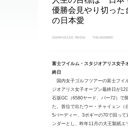
優勝会見やり切った
の日本愛
2026年4月13日 7時43分
THE ANSWER
富士フイルム・スタジオアリス女子
終日
国内女子ゴルフツアーの富士フイ
ジオアリス女子オープン最終日が12
石坂GC（6580ヤード、パー72）で
た。首位で出たウー・チャイェン（
5バーディー、3ボギーの70で回って
ンダーとし、昨年11月の大王製紙エ