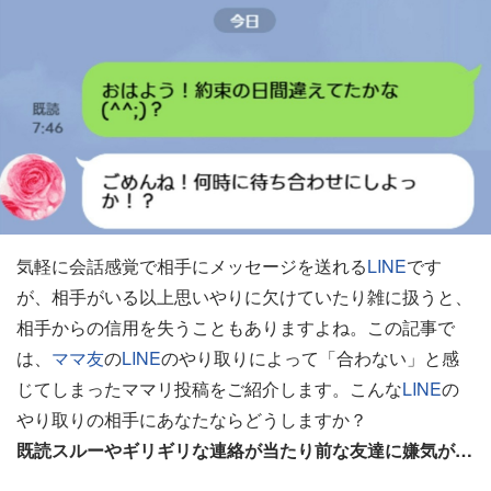
気軽に会話感覚で相手にメッセージを送れる
LINE
です
が、相手がいる以上思いやりに欠けていたり雑に扱うと、
相手からの信用を失うこともありますよね。この記事で
は、
ママ友
の
LINE
のやり取りによって「合わない」と感
じてしまったママリ投稿をご紹介します。こんな
LINE
の
やり取りの相手にあなたならどうしますか？
既読スルーやギリギリな連絡が当たり前な友達に嫌気が…