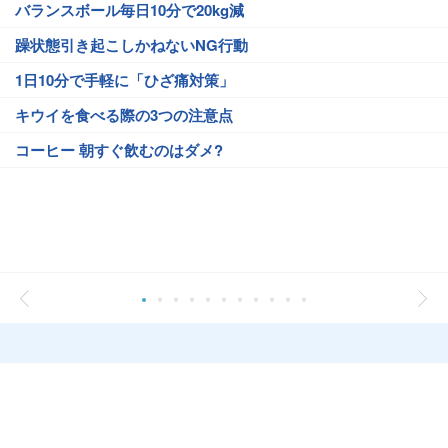
バランスボール毎日10分で20kg減
躁状態引き起こしかねないNG行動
1日10分で手軽に「ひざ痛対策」
キウイを食べる際の3つの注意点
コーヒー 朝すぐ飲むのはダメ?