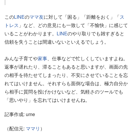
この
LINE
の
ママ友
に対して「困る」「距離をおく」「
ス
トレス
」など、どの意見にも一致して「不愉快」に感じて
いることがわかります。
LINE
のやり取りでも雑すぎると
信頼を失うことは間違いないといえるでしょう。
みんな子育てや
家事
、仕事などで忙しくしていますよね。
返事が遅れたり、滞ることもあると思いますが、画面の先
の相手を待たせてしまったり、不安にさせていることを忘
れてはいけません。それすらも面倒な場合は、極力自分か
ら相手に質問を投げかけないなど、気軽さのツールでも
「思いやり」を忘れてはいけませんね。
記事作成: ume
（配信元:
ママリ
）