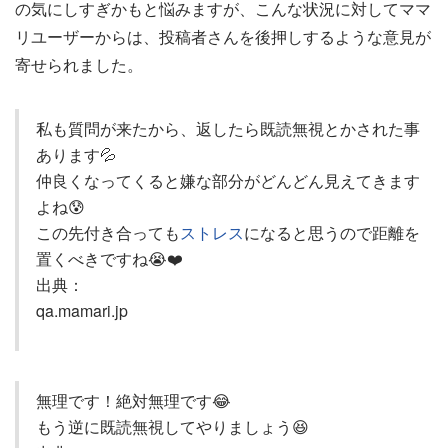
の気にしすぎかもと悩みますが、こんな状況に対してママ
リユーザーからは、投稿者さんを後押しするような意見が
寄せられました。
私も質問が来たから、返したら既読無視とかされた事
あります💦
仲良くなってくると嫌な部分がどんどん見えてきます
よね😰
この先付き合っても
ストレス
になると思うので距離を
置くべきですね😭❤️
出典：
qa.mamari.jp
無理です！絶対無理です😂
もう逆に既読無視してやりましょう😆