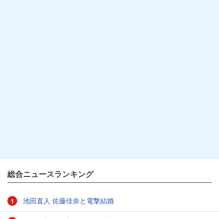
総合ニュースランキング
池田直人 佐藤佳奈と電撃結婚
1