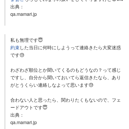
出典：
qa.mamari.jp
私も無理です😇
約束
した当日に何時にしようって連絡きたら大変迷惑
です😓
わざわざ順位とか聞いてくるのもどうなの？って感じ
ですし、自分から聞いておいてら返信きたなら、あり
がとうくらい連絡しなよって思います😓
合わない人と思ったら、関わりたくもないので、フェ
ードアウトです😇
出典：
qa.mamari.jp