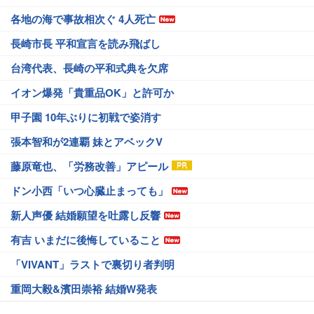
各地の海で事故相次ぐ 4人死亡
長崎市長 平和宣言を読み飛ばし
台湾代表、長崎の平和式典を欠席
イオン爆発「貴重品OK」と許可か
甲子園 10年ぶりに初戦で姿消す
張本智和が2連覇 妹とアベックV
藤原竜也、「労務改善」アピール
ドン小西「いつ心臓止まっても」
新人声優 結婚願望を吐露し反響
有吉 いまだに後悔していること
「VIVANT」ラストで裏切り者判明
重岡大毅&濱田崇裕 結婚W発表