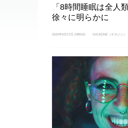
「8時間睡眠は全人
徐々に明らかに
2020年8月17日 23時0分
GIGAZINE（ギガジン）