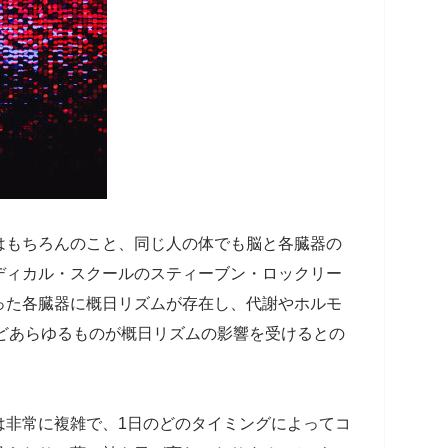
はもちろんのこと、同じ人の体でも脳と各臓器の
ディカル・スクールのスティーブン・ロックリー
った各臓器に概日リズムが存在し、代謝やホルモ
などあらゆるものが概日リズムの影響を受けるとの
は非常に複雑で、1日のどのタイミングによってコ