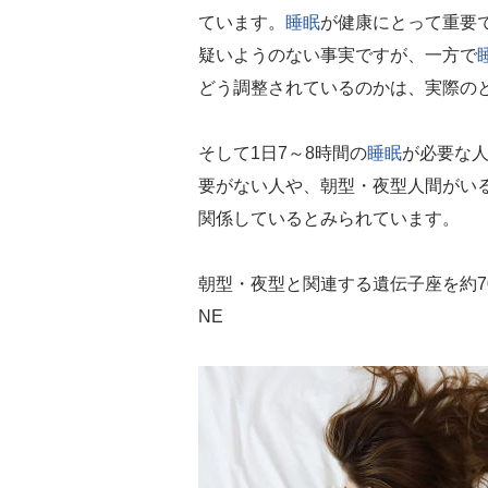
ています。
睡眠
が健康にとって重要
疑いようのない事実ですが、一方で
どう調整されているのかは、実際の
そして1日7～8時間の
睡眠
が必要な人
要がない人や、朝型・夜型人間がい
関係しているとみられています。
朝型・夜型と関連する遺伝子座を約70万
NE