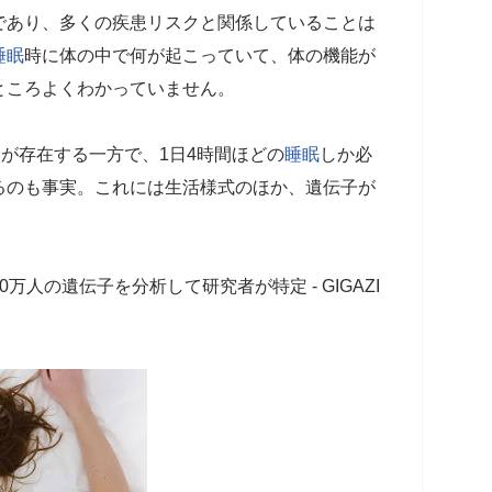
であり、多くの疾患リスクと関係していることは
睡眠
時に体の中で何が起こっていて、体の機能が
ところよくわかっていません。
が存在する一方で、1日4時間ほどの
睡眠
しか必
るのも事実。これには生活様式のほか、遺伝子が
人の遺伝子を分析して研究者が特定 - GIGAZI