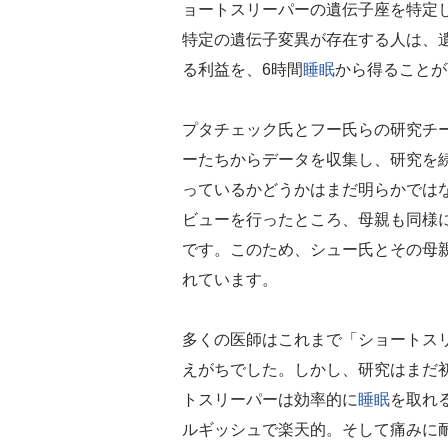
ョートスリーパーの遺伝子座を特定
特定の遺伝子変異が存在する人は、
る利益を、6時間
睡眠
から得ることが
プタチェック氏とフー氏らの研究チ
ーたちからデータを収集し、研究を
っているかどうかはまだ明らかでは
ビューを行ったところ、母親も同様
です。このため、シュー氏とその母
れています。
多くの医師はこれまで「ショートス
えがちでした。しかし、研究はまだ
トスリーパーは効率的に
睡眠
を取れ
ルギッシュで楽天的。そして痛みに