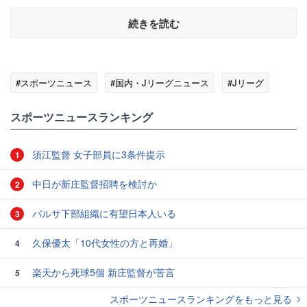
続きを読む
#スポーツニュース
#国内・Jリーグニュース
#Jリーグ
スポーツニュースランキング
須江監督 女子部員に3条件提示
1
中日が新庄監督招聘を検討か
2
バルサ下部組織に有望日本人いる
3
久保優太「10代女性の方と再婚」
4
楽天から死球5個 新庄監督が苦言
5
スポーツニュースランキングをもっと見る