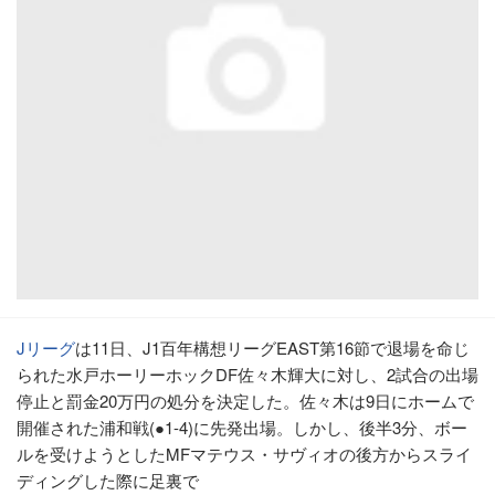
Jリーグ
は11日、J1百年構想リーグEAST第16節で退場を命じ
られた水戸ホーリーホックDF佐々木輝大に対し、2試合の出場
停止と罰金20万円の処分を決定した。佐々木は9日にホームで
開催された浦和戦(●1-4)に先発出場。しかし、後半3分、ボー
ルを受けようとしたMFマテウス・サヴィオの後方からスライ
ディングした際に足裏で