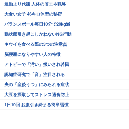
運動より代謝 人体の省エネ戦略
大食い女子 46キロ体型の秘密
バランスボール毎日10分で20kg減
躁状態引き起こしかねないNG行動
キウイを食べる際の3つの注意点
脳梗塞になりやすい人の特徴
アトピーで「汚い」扱いされ苦悩
認知症研究で「音」注目される
夫の「産後うつ」にみられる症状
大豆を摂取してストレス過食防止
1日10回 お腹引き締まる簡単習慣