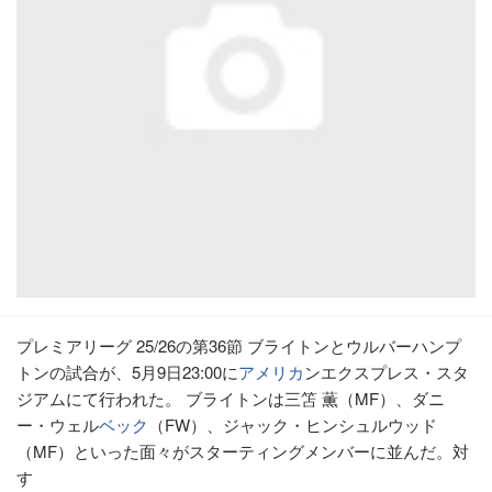
プレミアリーグ 25/26の第36節 ブライトンとウルバーハンプ
トンの試合が、5月9日23:00に
アメリカ
ンエクスプレス・スタ
ジアムにて行われた。 ブライトンは三笘 薫（MF）、ダニ
ー・ウェル
ベック
（FW）、ジャック・ヒンシュルウッド
（MF）といった面々がスターティングメンバーに並んだ。対
す