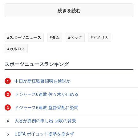
続きを読む
#スポーツニュース
#ダム
#ベック
#アメリカ
#カルロス
スポーツニュースランキング
中日が新庄監督招聘を検討か
1
ドジャース6連敗 佐々木が止める
2
ドジャース6連敗 監督采配に疑問
3
大谷が異例の申し出 回収の背景
4
UEFA ボイコット姿勢を崩さず
5