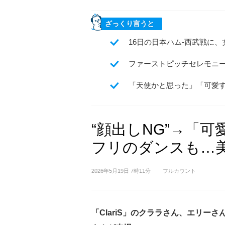
ざっくり言うと
16日の日本ハム-西武戦に、
ファーストピッチセレモニ
「天使かと思った」「可愛
“顔出しNG”→「
フリのダンスも…
2026年5月19日 7時11分
フルカウント
「ClariS」のクララさん、エリーさ