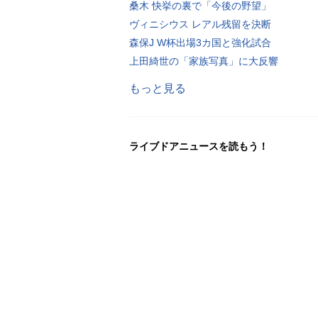
桑木 快挙の裏で「今後の野望」
ヴィニシウス レアル残留を決断
森保J W杯出場3カ国と強化試合
上田綺世の「家族写真」に大反響
もっと見る
ライブドアニュースを読もう！