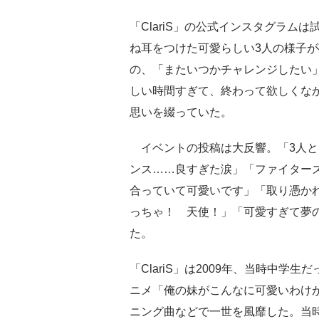
「ClariS」の公式インスタグラム
ね耳をつけた可愛らしい3人の様子
の、「またいつかチャレンジしたい」。
しい時間すぎて、終わって欲しくな
思いを綴っていた。
イベントの投稿は大反響。「3人と
ンス……良すぎた涙」「ファイター
合っていて可愛いです」「取り憑か
っちゃ！ 天使！」「可愛すぎて夢
た。
「ClariS」は2009年、当時中
ニメ「俺の妹がこんなに可愛いわけ
ニング曲などで一世を風靡した。当時