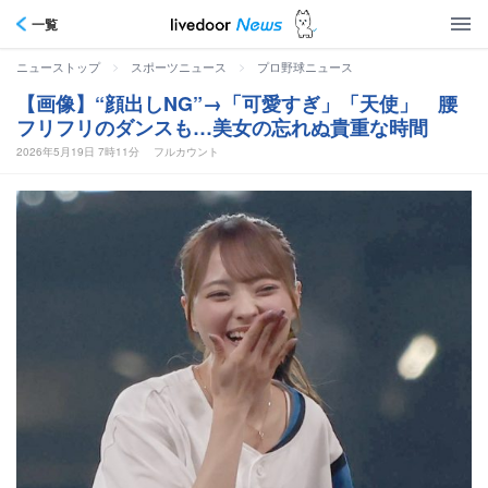
一覧
>
>
ニューストップ
スポーツニュース
プロ野球ニュース
【画像】“顔出しNG”→「可愛すぎ」「天使」 腰
フリフリのダンスも…美女の忘れぬ貴重な時間
2026年5月19日 7時11分
フルカウント