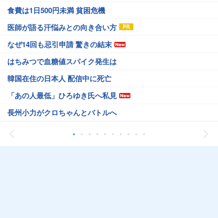
食費は1日500円未満 貧困危機
医師が語る汗悩みとの向き合い方
なぜ14回も忌引申請 驚きの結末
はちみつで血糖値スパイク発生は
韓国在住の日本人 配信中に死亡
「あの人最低」ひろゆき氏へ私見
長州小力がクロちゃんとバトルへ