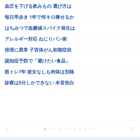
血圧を下げる飲みもの 選び方は
毎日早歩き 1年で何キロ痩せるか
はちみつで血糖値スパイク発生は
アレルギー対応 ねじりパン術
排泄に異常 子宮体がん初期症状
認知症予防で「避けたい食品」
筋トレ7年 彼女なしも肉体は別格
診察は5分しかできない 本音告白