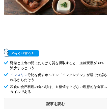
ざっくり言うと
野菜と主食の間にたんぱく質を摂取すると、血糖変動が30％
減少するという
インスリン
分泌を促すホルモン「インクレチン」が腸で分泌さ
れるからだそう
和食の会席料理の食べ順は、血糖値を上げない理想的な食事ス
タイルである
記事を読む