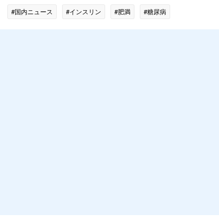
#国内ニュース
#インスリン
#肥満
#糖尿病