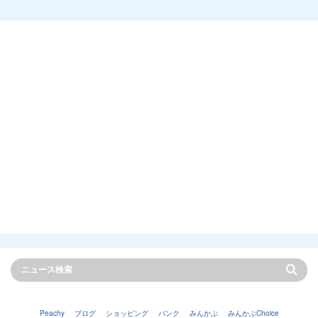
Peachy
ブログ
ショッピング
バンク
みんかぶ
みんかぶChoice