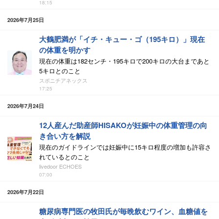
18:15
2026年7月25日
大鶴肥満が「イチ・キュー・ゴ（195キロ）」現在
の体重を明かす
現在の体重は182センチ・195キロで200キロの大台まであと
5キロとのこと
スポニチアネックス
17:25
2026年7月24日
12人産んだ助産師HISAKOが妊娠中の体重管理の向
き合い方を解説
現在のガイドラインでは妊娠中に15キロ程度の増加も許容さ
れているとのこと
livedoor ECHOES
07:00
2026年7月22日
糖尿病専門医の牧田氏が毎晩飲むワイン、血糖値を