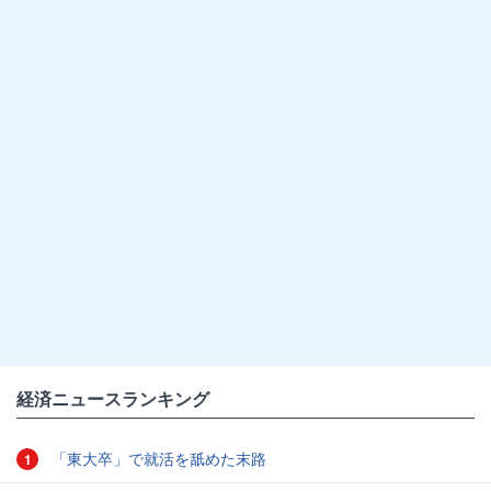
経済ニュースランキング
「東大卒」で就活を舐めた末路
1