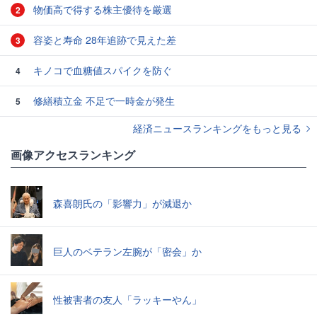
物価高で得する株主優待を厳選
2
容姿と寿命 28年追跡で見えた差
3
キノコで血糖値スパイクを防ぐ
4
修繕積立金 不足で一時金が発生
5
経済ニュースランキングをもっと見る
画像アクセスランキング
森喜朗氏の「影響力」が減退か
巨人のベテラン左腕が「密会」か
性被害者の友人「ラッキーやん」