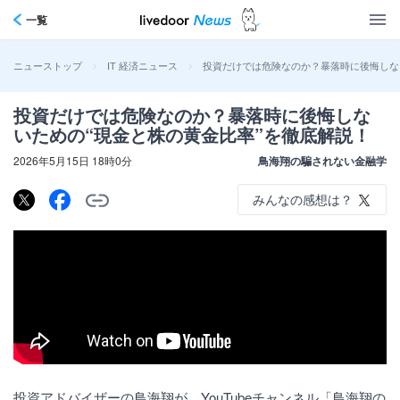
一覧
>
>
投資だけでは危険なのか？暴落時に後悔しな
ニューストップ
IT 経済ニュース
投資だけでは危険なのか？暴落時に後悔しな
いための“現金と株の黄金比率”を徹底解説！
2026年5月15日 18時0分
鳥海翔の騙されない金融学
みんなの感想は？
投資アドバイザーの鳥海翔が、YouTubeチャンネル「鳥海翔の