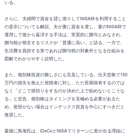
いる。
さらに、夫婦間で資金を貸し借りしてNISA枠を利用すること
の是非についても解説。夫が妻に資金を渡し、妻のNISA枠で
運用して後から返済する手法は、実質的に贈与とみなされ、
贈与税が発生するリスクが「普通に高い」と語る。一方で、
生活費を負担する形であれば贈与税の対象外となる仕組みを
図解でわかりやすく説明した。
また、個別株投資の難しさにも言及している。任天堂株で150
万円の損失を抱えた視聴者に対し、ただ長期保有するのでは
なく「どこで損切りをするのか決めた上で始めないとこうな
る」と忠告。個別株はタイミングを見極める必要があるた
め、覚悟がない場合はインデックス投資を中心にすべきだと
推奨した。
最後に鳥海氏は、iDeCoとNISAでリターンに差が出る理由に