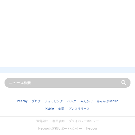
Peachy
ブログ
ショッピング
バンク
みんかぶ
みんかぶChoice
Kstyle
株探
プレスリリース
運営会社
利用規約
プライバシーポリシー
livedoorお客様サポートセンター
livedoor