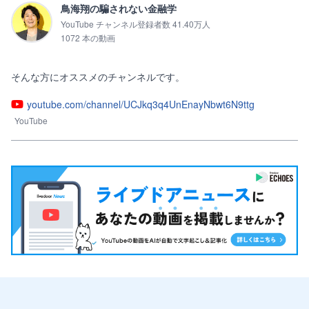
鳥海翔の騙されない金融学
YouTube チャンネル登録者数 41.40万人
1072 本の動画
そんな方にオススメのチャンネルです。
youtube.com/channel/UCJkq3q4UnEnayNbwt6N9ttg
YouTube