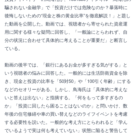
騙されない金融学」で「投資だけでは危険なのか？暴落時に
後悔しないための“現金と株の黄金比率”を徹底解説！」と題し
た動画を公開した。動画では、視聴者から寄せられた資産運
用に関する様々な疑問に回答し、「一般論にとらわれず、自
分の状況に合わせて具体的に考えることが重要だ」と断言し
ている。
動画の後半では、「銀行にあるお金が多すぎる気がする」と
いう視聴者の悩みに回答した。一般的には生活防衛資金を除
き、現金と投資の比率を「50対50」や「100引く年齢」にする
などのセオリーがある。しかし、鳥海氏は「具体的に考えな
いと答えは出ない」と指摘する。「何をもって多すぎるの
か」「投資に回したら困ることはないのか」と問いかけ、数
年後の住宅修繕や車の買い替えなどのライフイベントを考慮
する必要性を説いた。一般的な考え方にとらわれると「学ん
でいるようで実は何も考えていない」状態に陥ると警告して