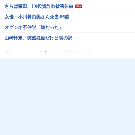
さらば森田、FX投資詐欺被害告白
女優・小川眞由美さん死去 86歳
オグシオ不仲説「嫌だった」
山崎怜奈、突然妊娠だけ公表の訳