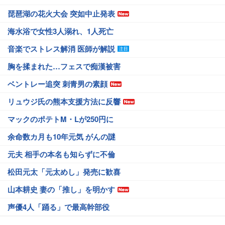
琵琶湖の花火大会 突如中止発表
海水浴で女性3人溺れ、1人死亡
音楽でストレス解消 医師が解説
胸を揉まれた…フェスで痴漢被害
ベントレー追突 刺青男の素顔
リュウジ氏の熊本支援方法に反響
マックのポテトM・Lが250円に
余命数カ月も10年元気 がんの謎
元夫 相手の本名も知らずに不倫
松田元太「元太めし」発売に歓喜
山本耕史 妻の「推し」を明かす
声優4人「踊る」で最高幹部役