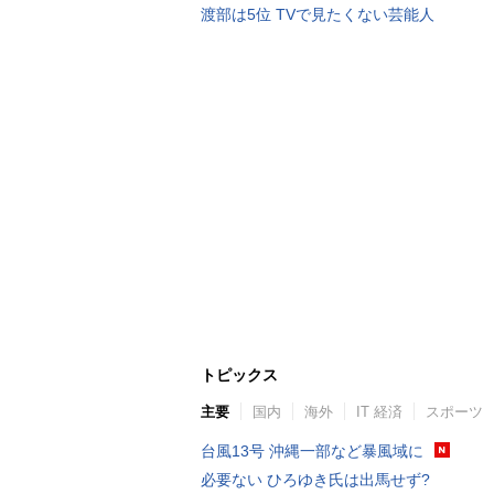
渡部は5位 TVで見たくない芸能人
トピックス
主要
国内
海外
IT 経済
スポーツ
台風13号 沖縄一部など暴風域に
必要ない ひろゆき氏は出馬せず?