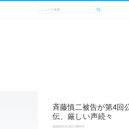
斉藤慎二被告が第4回
伝、厳しい声続々
2026年5月14日 8時0分