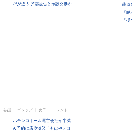
桁が違う 斉藤被告と示談交渉か
藤原
「脱
「授
芸能
ゴシップ
女子
トレンド
パチンコホール運営会社が半減
AI予約に店側激怒「もはやテロ」