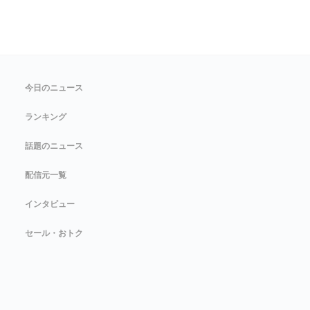
今日のニュース
ランキング
話題のニュース
配信元一覧
インタビュー
セール・おトク