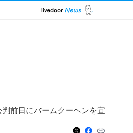
公判前日にバームクーヘンを宣