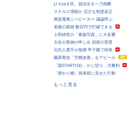
ひろゆき氏、就活生を一刀両断
ステルス増税か 厄介な制度改正
満員電車にベビーカー 議論呼ぶ
老後の孤独 数百円で打破できる
上田綺世の「家族写真」に大反響
大谷が異例の申し出 回収の背景
元巨人選手が指揮 甲子園で快挙
藤原竜也「労務改善」をアピール
「脱STARTO社」かじ切り…大勝利
「授かり婚」発表前に見せた行動
もっと見る