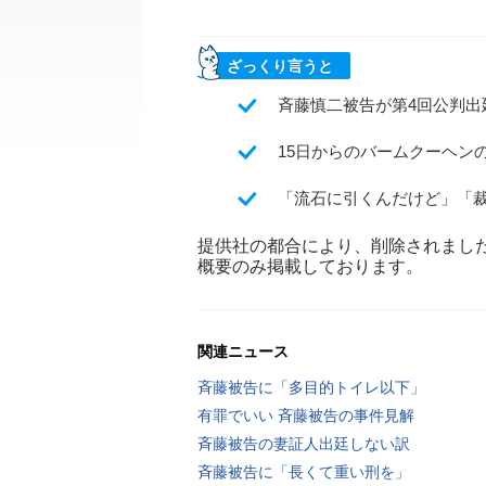
ざっくり言うと
斉藤慎二被告が第4回公判出
15日からのバームクーヘン
「流石に引くんだけど」「
提供社の都合により、削除されまし
概要のみ掲載しております。
関連ニュース
斉藤被告に「多目的トイレ以下」
有罪でいい 斉藤被告の事件見解
斉藤被告の妻証人出廷しない訳
斉藤被告に「長くて重い刑を」