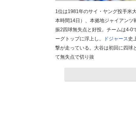
1位は1981年のサイ・ヤング投手米
本時間14日）、本拠地ジャイアンツ戦
振2四球無失点と好投。チームは4-0
ーグトップに浮上し、
ドジャース
史
撃が走っている。大谷は初回に四球と
て無失点で切り抜