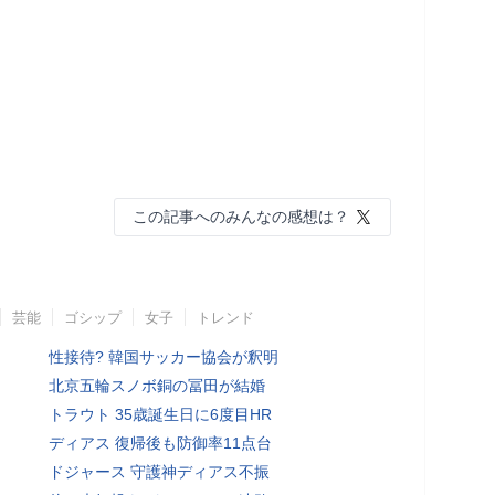
この記事へのみんなの感想は？
芸能
ゴシップ
女子
トレンド
性接待? 韓国サッカー協会が釈明
北京五輪スノボ銅の冨田が結婚
トラウト 35歳誕生日に6度目HR
ディアス 復帰後も防御率11点台
ドジャース 守護神ディアス不振