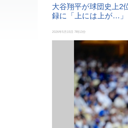
大谷翔平が球団史上2
録に「上には上が…」
2026年5月15日 7時13分