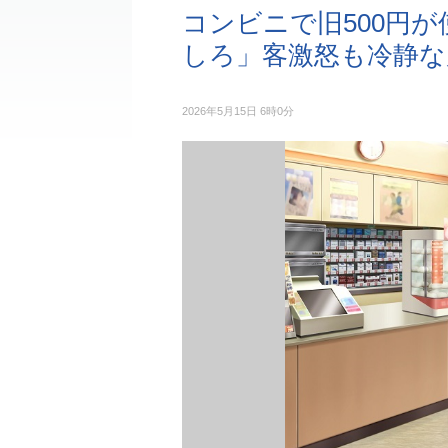
コンビニで旧500円
しろ」客激怒も冷静な
2026年5月15日 6時0分