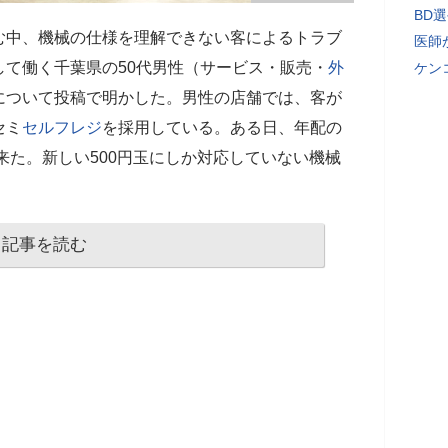
BD
む中、機械の仕様を理解できない客によるトラブ
医師
て働く千葉県の50代男性（サービス・販売・
外
ケン
について投稿で明かした。男性の店舗では、客が
セミ
セルフレジ
を採用している。ある日、年配の
に来た。新しい500円玉にしか対応していない機械
記事を読む