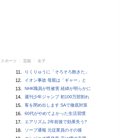
スポーツ
芸能
女子
11.
りくりゅうに「そろそろ飽きた」
12.
イオン事故 母親は「ギャー」と
13.
NHK職員が性被害 経緯が明らかに
14.
週刊少年ジャンプ 初100万部割れ
15.
客を閉め出します SAで徹底対策
16.
60代がやめてよかった生活習慣
17.
エアリズム 2年前後で効果失う?
18.
ソープ通報 元従業員のその後