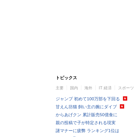
トピックス
主要
国内
海外
IT 経済
スポーツ
ジャンプ 初めて100万部を下回る
甘えん坊猫 飼い主の腕にダイブ
からあげクン 累計販売50億食に
親の投稿で子が特定される現実
謎マナーに疲弊 ランキング1位は