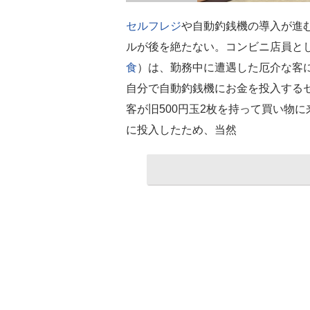
セルフレジ
や自動釣銭機の導入が進
ルが後を絶たない。コンビニ店員とし
食
）は、勤務中に遭遇した厄介な客
自分で自動釣銭機にお金を投入する
客が旧500円玉2枚を持って買い物
に投入したため、当然