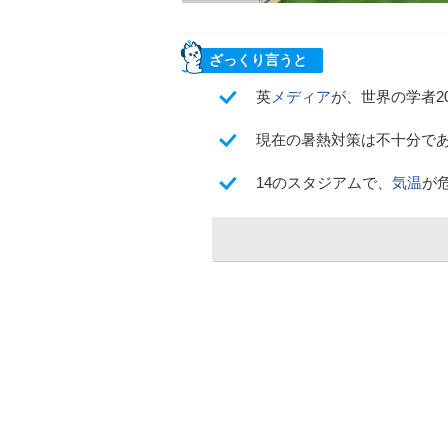
ざっくり言うと
英
メディア
が、世界の学者2
現在の暑熱対策は不十分で
14のスタジアムで、
気温
が