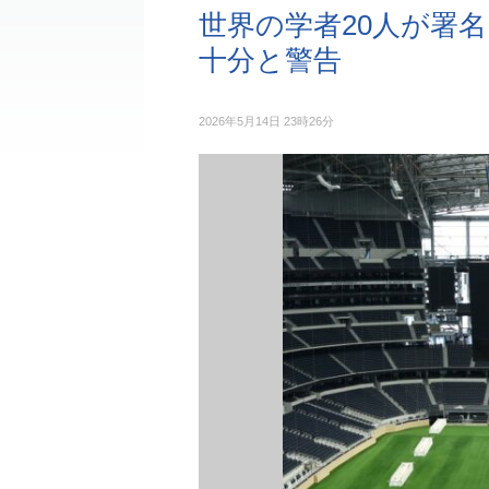
世界の学者20人が署
十分と警告
2026年5月14日 23時26分