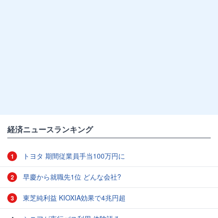
経済ニュースランキング
トヨタ 期間従業員手当100万円に
1
早慶から就職先1位 どんな会社?
2
東芝純利益 KIOXIA効果で4兆円超
3