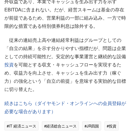
外収益であり、本業でキャッシュを生み出す力を示す
EBITDAに含まれない。だが、経営スキームは基金の存在
が前提であるため、営業利益の一部に組み込み、一方で時
限的な措置である特別債券利息は除外する。
従来の連結売上高や連結経常利益はグループとしての
「自立の結果」を示す分かりやすい指標だが、問題は企業
としての持続可能性だ。安定的な事業運営と継続的な設備
投資
を可能とする収支・キャッシュフローを実現するた
め、収益力を向上させ、キャッシュを生み出す力（稼ぐ
力）の強化という「自立の前提」を意味する実効的な目標
に切り替えた。
続きはこちら（ダイヤモンド・オンラインへの会員登録が
必要な場合があります）
#IT 経済ニュース
#経済総合ニュース
#JR四国
#投資