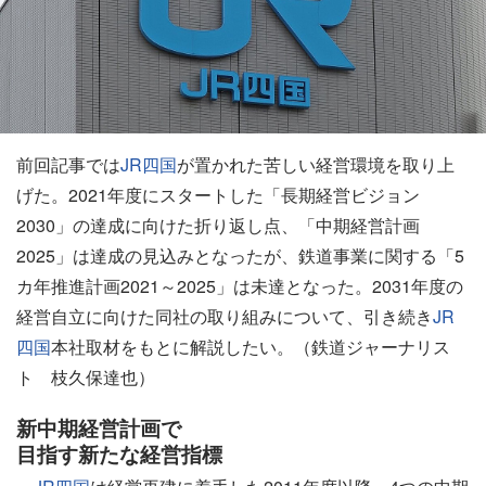
前回記事では
JR四国
が置かれた苦しい経営環境を取り上
げた。2021年度にスタートした「長期経営ビジョン
2030」の達成に向けた折り返し点、「中期経営計画
2025」は達成の見込みとなったが、鉄道事業に関する「5
カ年推進計画2021～2025」は未達となった。2031年度の
経営自立に向けた同社の取り組みについて、引き続き
JR
四国
本社取材をもとに解説したい。（鉄道ジャーナリス
ト 枝久保達也）
新中期経営計画で
目指す新たな経営指標