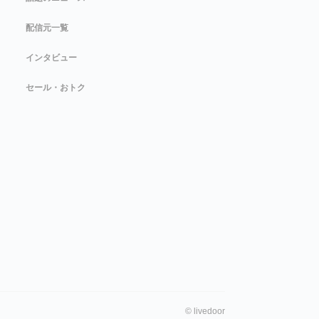
配信元一覧
インタビュー
セール・おトク
©
livedoor