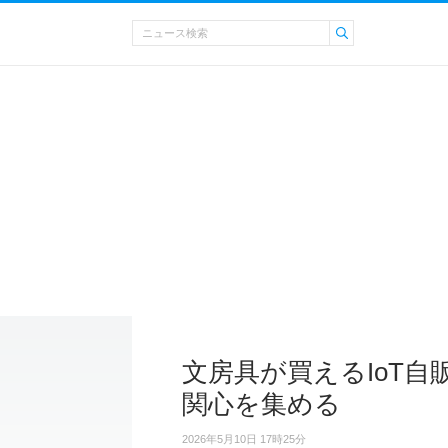
文房具が買えるIoT自
関心を集める
2026年5月10日 17時25分