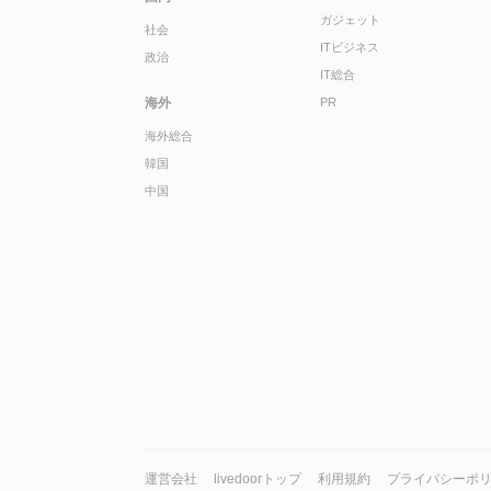
ガジェット
社会
ITビジネス
政治
IT総合
海外
PR
海外総合
韓国
中国
運営会社
livedoorトップ
利用規約
プライバシーポ