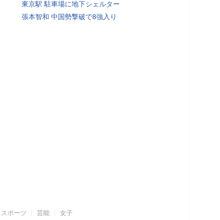
東京駅 駐車場に地下シェルター
張本智和 中国勢撃破で8強入り
スポーツ
芸能
女子